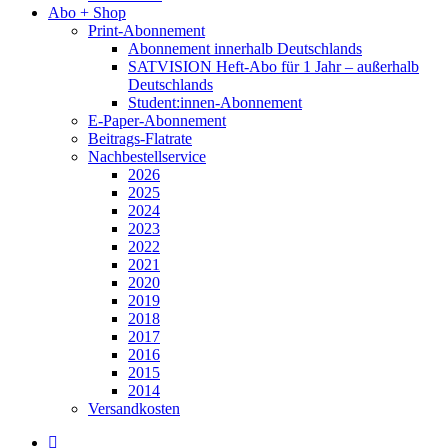
Abo + Shop
Print-Abonnement
Abonnement innerhalb Deutschlands
SATVISION Heft-Abo für 1 Jahr – außerhalb
Deutschlands
Student:innen-Abonnement
E-Paper-Abonnement
Beitrags-Flatrate
Nachbestellservice
2026
2025
2024
2023
2022
2021
2020
2019
2018
2017
2016
2015
2014
Versandkosten