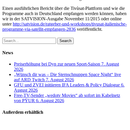
Einen ausführlichen Bericht über die Tivùsat-Plattform und wie die
Programme auch in Deutschland empfangen werden können, haben
wir in der SATVISION-Ausgabe November 11/2015 oder online
unter
http://satvision.de/ratgeber-und-workshops/tivusat-italienische-
programme-via-satellit-empfangen-2836
veröffentlicht.
Search
News
Preiserhöhung bei Dyn zur neuen Sport-Saison
7. August
2026
„Wünsch dir was – Die Sternschnuppen Space Night“ live
auf ARD Twitch
7. August 2026
GFU und ZVEI initiieren IFA Leaders & Policy Dialogue
6.
August 2026
Free-TV-Sender „wedotv Movies“ ab sofort im Kabelnetz
von PŸUR
6. August 2026
Außerdem erhältlich