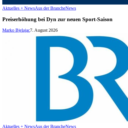
Aktuelles + News
Aus der Branche
News
Preiserhöhung bei Dyn zur neuen Sport-Saison
Marko Bjelajac
7. August 2026
Aktuelles + News
Aus der Branche
News