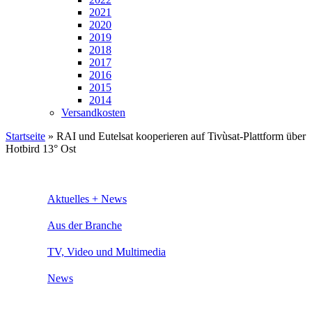
2021
2020
2019
2018
2017
2016
2015
2014
Versandkosten
Startseite
»
RAI und Eutelsat kooperieren auf Tivùsat-Plattform über
Hotbird 13° Ost
Aktuelles + News
Aus der Branche
TV, Video und Multimedia
News