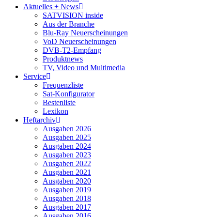
Aktuelles + News
SATVISION inside
Aus der Branche
Blu-Ray Neuerscheinungen
VoD Neuerscheinungen
DVB-T2-Empfang
Produktnews
TV, Video und Multimedia
Service
Frequenzliste
Sat-Konfigurator
Bestenliste
Lexikon
Heftarchiv
Ausgaben 2026
Ausgaben 2025
Ausgaben 2024
Ausgaben 2023
Ausgaben 2022
Ausgaben 2021
Ausgaben 2020
Ausgaben 2019
Ausgaben 2018
Ausgaben 2017
Ausgaben 2016