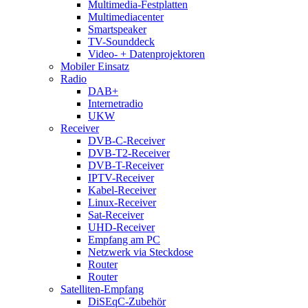
Multimedia-Festplatten
Multimediacenter
Smartspeaker
TV-Sounddeck
Video- + Datenprojektoren
Mobiler Einsatz
Radio
DAB+
Internetradio
UKW
Receiver
DVB-C-Receiver
DVB-T2-Receiver
DVB-T-Receiver
IPTV-Receiver
Kabel-Receiver
Linux-Receiver
Sat-Receiver
UHD-Receiver
Empfang am PC
Netzwerk via Steckdose
Router
Router
Satelliten-Empfang
DiSEqC-Zubehör