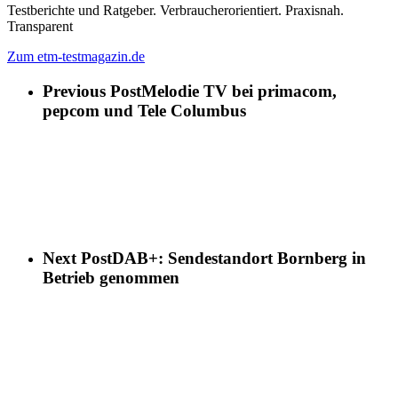
Testberichte und Ratgeber. Verbraucherorientiert. Praxisnah.
Transparent
Zum etm-testmagazin.de
Previous Post
Melodie TV bei primacom,
pepcom und Tele Columbus
Next Post
DAB+: Sendestandort Bornberg in
Betrieb genommen