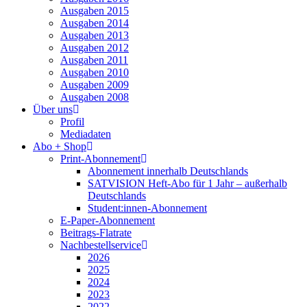
Ausgaben 2015
Ausgaben 2014
Ausgaben 2013
Ausgaben 2012
Ausgaben 2011
Ausgaben 2010
Ausgaben 2009
Ausgaben 2008
Über uns
Profil
Mediadaten
Abo + Shop
Print-Abonnement
Abonnement innerhalb Deutschlands
SATVISION Heft-Abo für 1 Jahr – außerhalb
Deutschlands
Student:innen-Abonnement
E-Paper-Abonnement
Beitrags-Flatrate
Nachbestellservice
2026
2025
2024
2023
2022