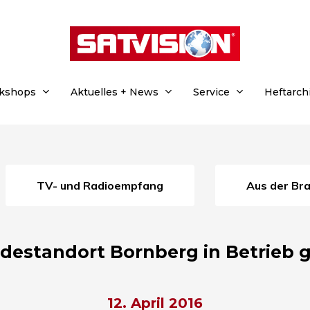
rkshops
Aktuelles + News
Service
Heftarch
TV- und Radioempfang
Aus der Br
destandort Bornberg in Betrie
12. April 2016