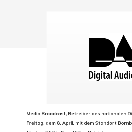
Drücken Sie Enter zum Suchen oder ESC zum Sc
Media Broadcast, Betreiber des nationalen D
Freitag, dem 8. April, mit dem Standort Born