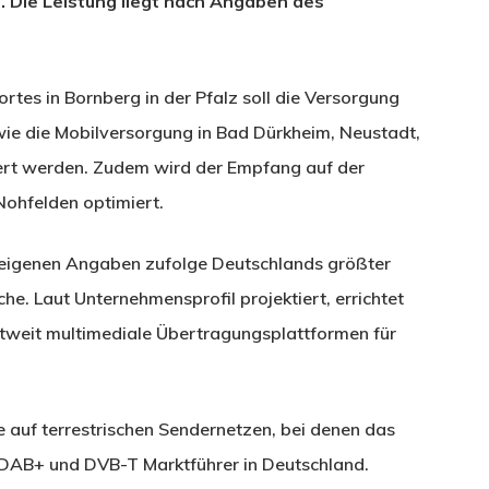
 Die Leistung liegt nach Angaben des
tes in Bornberg in der Pfalz soll die Versorgung
wie die Mobilversorgung in Bad Dürkheim, Neustadt,
rt werden. Zudem wird der Empfang auf der
ohfelden optimiert.
d eigenen Angaben zufolge Deutschlands größter
e. Laut Unternehmensprofil projektiert, errichtet
tweit multimediale Übertragungsplattformen für
 auf terrestrischen Sendernetzen, bei denen das
DAB+ und DVB-T Marktführer in Deutschland.