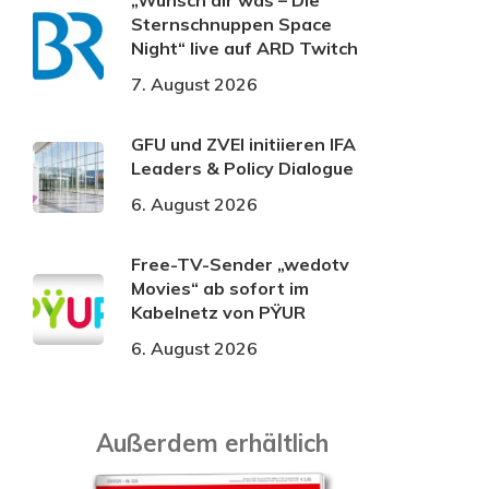
„Wünsch dir was – Die
Sternschnuppen Space
Night“ live auf ARD Twitch
7. August 2026
GFU und ZVEI initiieren IFA
Leaders & Policy Dialogue
6. August 2026
Free-TV-Sender „wedotv
Movies“ ab sofort im
Kabelnetz von PŸUR
6. August 2026
Außerdem erhältlich