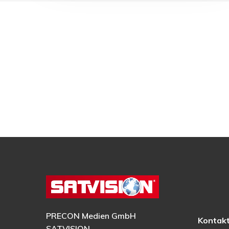
PRECON Medien GmbH
Kontak
SATVISION