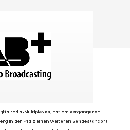
hließen.
igitalradio-Multiplexes, hat am vergangenen
berg in der Pfalz einen weiteren Sendestandort