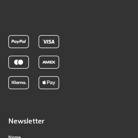
Newsletter
Name