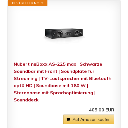
BESTSELLER NO. 2
Nubert nuBoxx AS-225 max | Schwarze
Soundbar mit Front | Soundplate für
Streaming | TV-Lautsprecher mit Bluetooth
aptX HD | Soundbase mit 180 W |
Stereobase mit Sprachoptimierung |
Sounddeck
405,00 EUR
Auf Amazon kaufen