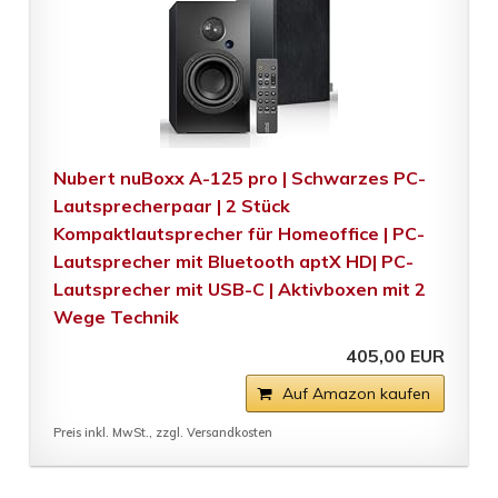
Nubert nuBoxx A-125 pro | Schwarzes PC-
Lautsprecherpaar | 2 Stück
Kompaktlautsprecher für Homeoffice | PC-
Lautsprecher mit Bluetooth aptX HD| PC-
Lautsprecher mit USB-C | Aktivboxen mit 2
Wege Technik
405,00 EUR
Auf Amazon kaufen
Preis inkl. MwSt., zzgl. Versandkosten