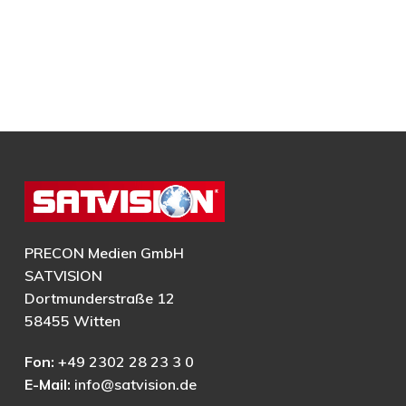
PRECON Medien GmbH
SATVISION
Dortmunderstraße 12
58455 Witten
Fon:
+49 2302 28 23 3 0
E-Mail:
info@satvision.de