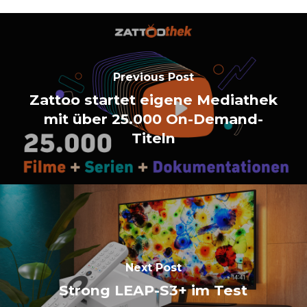
Previous Post
Zattoo startet eigene Mediathek
mit über 25.000 On-Demand-
Titeln
Next Post
Strong LEAP-S3+ im Test