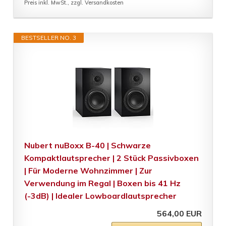
Preis inkl. MwSt., zzgl. Versandkosten
BESTSELLER NO. 3
Nubert nuBoxx B-40 | Schwarze
Kompaktlautsprecher | 2 Stück Passivboxen
| Für Moderne Wohnzimmer | Zur
Verwendung im Regal | Boxen bis 41 Hz
(-3dB) | Idealer Lowboardlautsprecher
564,00 EUR