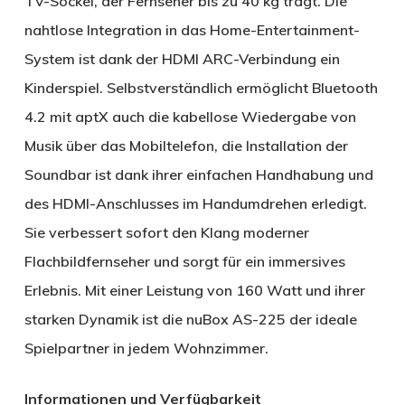
TV-Sockel, der Fernseher bis zu 40 kg trägt. Die
nahtlose Integration in das Home-Entertainment-
System ist dank der HDMI ARC-Verbindung ein
Kinderspiel. Selbstverständlich ermöglicht Bluetooth
4.2 mit aptX auch die kabellose Wiedergabe von
Musik über das Mobiltelefon, die Installation der
Soundbar ist dank ihrer einfachen Handhabung und
des HDMI-Anschlusses im Handumdrehen erledigt.
Sie verbessert sofort den Klang moderner
Flachbildfernseher und sorgt für ein immersives
Erlebnis. Mit einer Leistung von 160 Watt und ihrer
starken Dynamik ist die nuBox AS-225 der ideale
Spielpartner in jedem Wohnzimmer.
Informationen und Verfügbarkeit