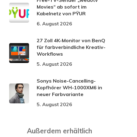
Free-TV-Sender „wedotv
Movies“ ab sofort im
Kabelnetz von PŸUR
6. August 2026
27 Zoll 4K-Monitor von BenQ
für farbverbindliche Kreativ-
Workflows
5. August 2026
Sonys Noise-Cancelling-
Kopfhörer WH-1000XM6 in
neuer Farbvariante
5. August 2026
Außerdem erhältlich