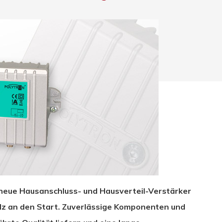
hließen.
 neue Hausanschluss- und Hausverteil-Verstärker
Hz an den Start. Zuverlässige Komponenten und