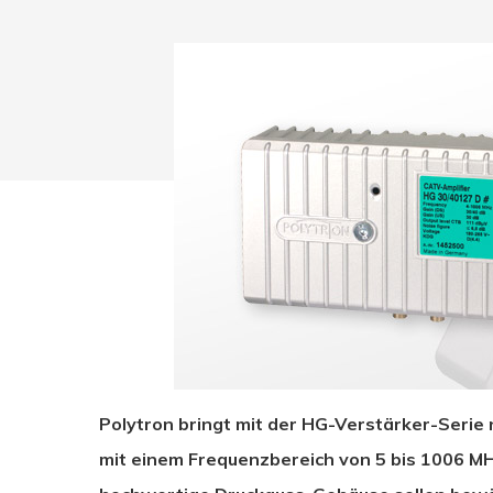
Drücken Sie Enter zum Suchen oder ESC zum Sc
Polytron bringt mit der HG-Verstärker-Serie
mit einem Frequenzbereich von 5 bis 1006 M