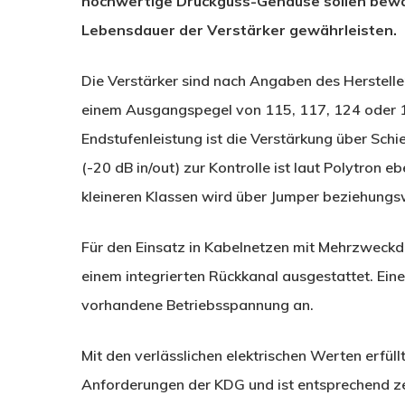
hochwertige Druckguss-Gehäuse sollen bewähr
Lebensdauer der Verstärker gewährleisten.
Die Verstärker sind nach Angaben des Herstelle
einem Ausgangspegel von 115, 117, 124 oder 12
Endstufenleistung ist die Verstärkung über Schi
(-20 dB in/out) zur Kontrolle ist laut Polytron 
kleineren Klassen wird über Jumper beziehungsw
Für den Einsatz in Kabelnetzen mit Mehrzweckdi
einem integrierten Rückkanal ausgestattet. Ein
vorhandene Betriebsspannung an.
Mit den verlässlichen elektrischen Werten erfü
Anforderungen der KDG und ist entsprechend zert