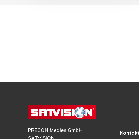
PRECON Medien GmbH
Kontak
SATVISION