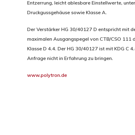
Entzerrung, leicht ablesbare Einstellwerte, unt
Druckgussgehäuse sowie Klasse A.
Der Verstärker HG 30/40127 D entspricht mit d
maximalen Ausgangspegel von CTB/CSO 111 dB
Klasse D 4.4. Der HG 30/40127 ist mit KDG C 4.4
Anfrage nicht in Erfahrung zu bringen.
www.polytron.de