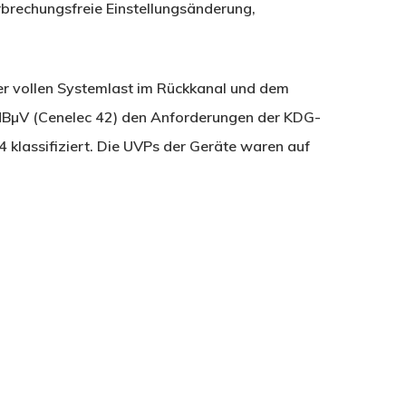
erbrechungsfreie Einstellungsänderung,
er vollen Systemlast im Rückkanal und dem
µV (Cenelec 42) den Anforderungen der KDG-
 klassifiziert. Die UVPs der Geräte waren auf