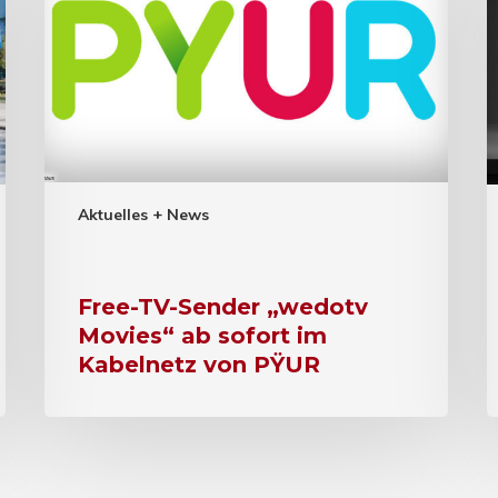
Aktuelles + News
Free-TV-Sender „wedotv
Movies“ ab sofort im
Kabelnetz von PŸUR