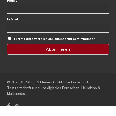
Name
E-Mail
Hiermit akzeptiere ich die Datenschutzbestimmungen.
© 2025 © PRECON Medien GmbH Die Fach- und
Testzeitschrift rund um digitales Fernsehen, Heimkino &
Multimedia.
facebook
RSS