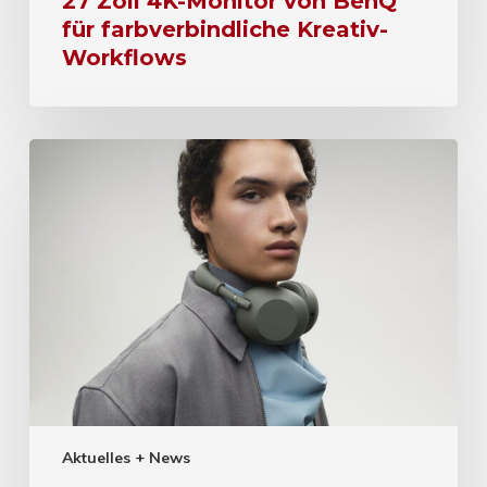
27 Zoll 4K-Monitor von BenQ
für farbverbindliche Kreativ-
Workflows
Aktuelles + News