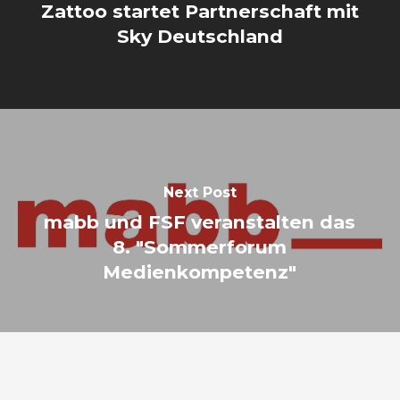
Zattoo startet Partnerschaft mit
Sky Deutschland
Next Post
mabb und FSF veranstalten das
8. "Sommerforum
Medienkompetenz"