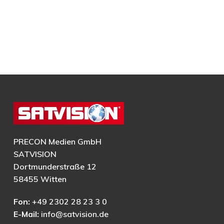
PRECON Medien GmbH
SATVISION
Dortmunderstraße 12
58455 Witten
Fon:
+49 2302 28 23 3 0
E-Mail:
info@satvision.de