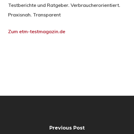
Testberichte und Ratgeber. Verbraucherorientiert.
Praxisnah. Transparent
Zum etm-testmagazin.de
Previous Post