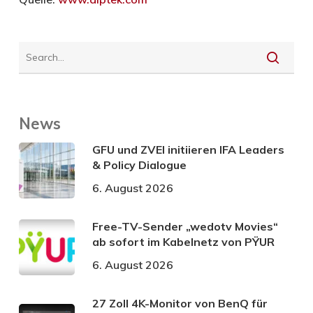
News
GFU und ZVEI initiieren IFA Leaders
& Policy Dialogue
6. August 2026
Free-TV-Sender „wedotv Movies“
ab sofort im Kabelnetz von PŸUR
6. August 2026
27 Zoll 4K-Monitor von BenQ für