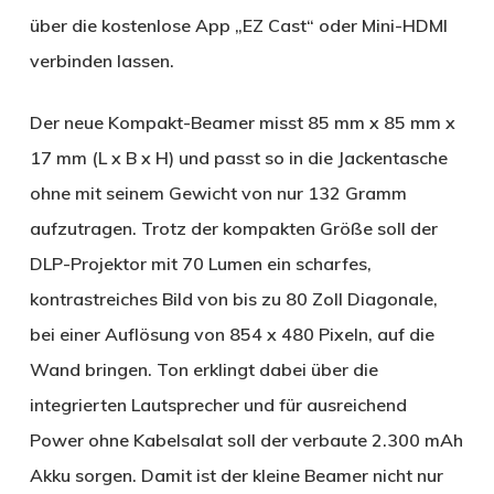
über die kostenlose App „EZ Cast“ oder Mini-HDMI
verbinden lassen.
Der neue Kompakt-Beamer misst 85 mm x 85 mm x
17 mm (L x B x H) und passt so in die Jackentasche
ohne mit seinem Gewicht von nur 132 Gramm
aufzutragen. Trotz der kompakten Größe soll der
DLP-Projektor mit 70 Lumen ein scharfes,
kontrastreiches Bild von bis zu 80 Zoll Diagonale,
bei einer Auflösung von 854 x 480 Pixeln, auf die
Wand bringen. Ton erklingt dabei über die
integrierten Lautsprecher und für ausreichend
Power ohne Kabelsalat soll der verbaute 2.300 mAh
Akku sorgen. Damit ist der kleine Beamer nicht nur