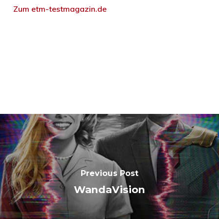
Zum etm-testmagazin.de
Previous Post
WandaVision