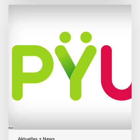
Aktuelles + News