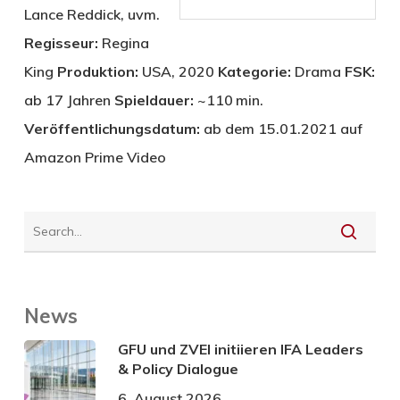
Lance Reddick, uvm.
Regisseur:
Regina
King
Produktion:
USA, 2020
Kategorie:
Drama
FSK:
ab 17 Jahren
Spieldauer:
~110 min.
Veröffentlichungsdatum:
ab dem 15.01.2021 auf
Amazon Prime Video
News
GFU und ZVEI initiieren IFA Leaders
& Policy Dialogue
6. August 2026