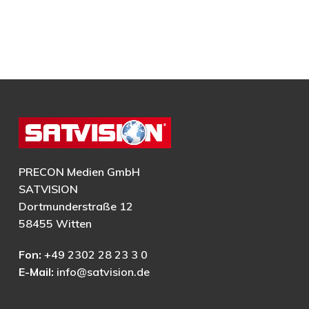
PRECON Medien GmbH
SATVISION
Dortmunderstraße 12
58455 Witten
Fon:
+49 2302 28 23 3 0
E-Mail:
info@satvision.de