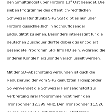
den Simultancast über Hotbird 13° Ost beendet. Die
sieben Programme des öffentlich-rechtlichen
Schweizer Rundfunks SRG SSR gibt es nun über
Hotbird ausschließlich in hochauflösender
Bildqualität zu sehen. Besonders interessant für die
deutschen Zuschauer dürfte dabei das uncodiert
gesendete Programm SRF Info HD sein, während die
anderen Kanäle hierzulande verschlüsselt werden.
Mit der SD-Abschaltung verbunden ist auch die
Reduzierung der vom SRG genutzten Transponder.
So verwendet die Schweizer Fernsehanstalt zur
Verbreitung ihrer Programme nicht mehr den
Transponder 12.399 MHz. Der Transponder 11.526
wurde von DVB-S auf auf das S2-Verfahren