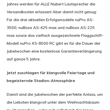
Jahres werden für ALLE Nubert Lautsprecher die
Versandkosten erlassen! Aber damit nicht genug:
Für die drei aktuellen Erfolgsmodelle nuPro AS-
3500, nuBoxx AS-425 max und nuBoxx AS-225
max sowie das vielfach ausgezeichnete Flaggschiff-
Modell nuPro XS-8500 RC gibt es für die Dauer der
Jubelwochen eine kostenlose Garantieverlängerung
auf ganze 5 Jahre.
Jetzt zuschlagen für klangvolle Feiertage und
begeisternde Stadion-Atmosphäre
Damit sind die Jubelwochen der perfekte Anlass, um
die Liebsten klangvoll unter dem Weihnachtsbaum
zu überraschen – oder sich selbst mit den lange