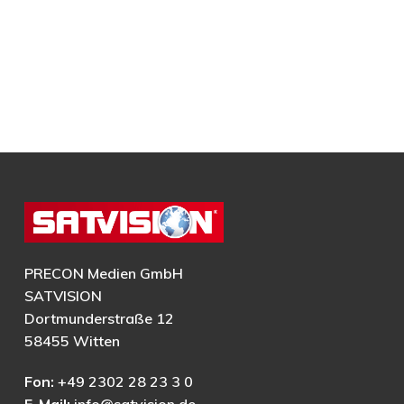
PRECON Medien GmbH
SATVISION
Dortmunderstraße 12
58455 Witten
Fon:
+49 2302 28 23 3 0