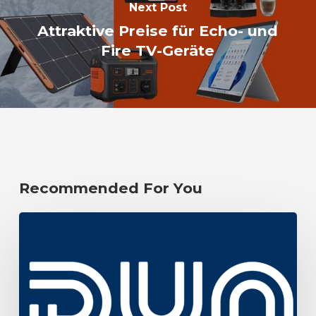
Next Post
Attraktive Preise für Echo- und
Fire TV-Geräte
Recommended For You