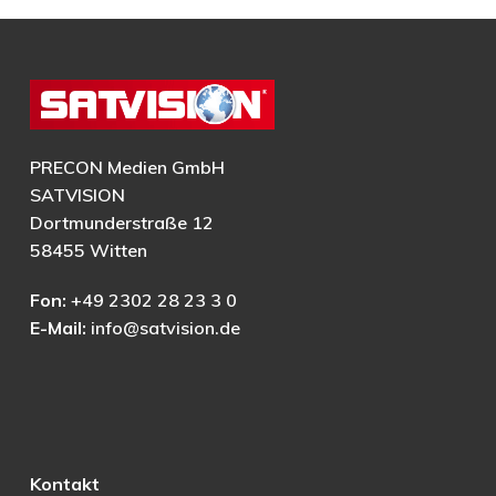
PRECON Medien GmbH
SATVISION
Dortmunderstraße 12
58455 Witten
Fon:
+49 2302 28 23 3 0
E-Mail:
info@satvision.de
Kontakt