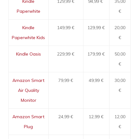
Kindle
129,99 €
94,99 €
35,00
Paperwhite
€
Kindle
149,99 €
129,99 €
20,00
Paperwhite Kids
€
Kindle Oasis
229,99 €
179,99 €
50,00
€
Amazon Smart
79,99 €
49,99 €
30,00
Air Quality
€
Monitor
Amazon Smart
24,99 €
12,99 €
12,00
Plug
€