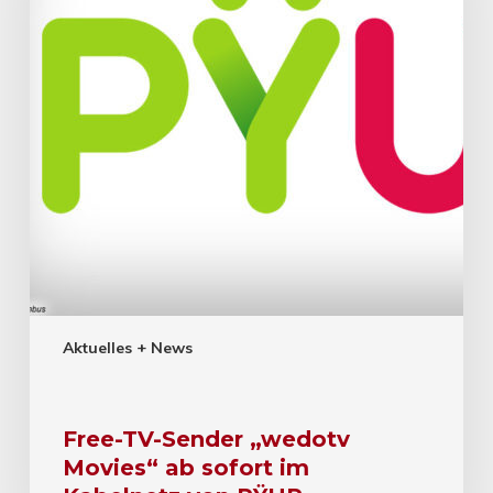
Aktuelles + News
Free-TV-Sender „wedotv
Movies“ ab sofort im