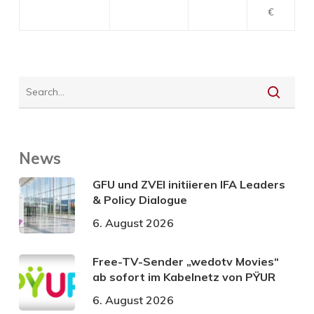
€
News
GFU und ZVEI initiieren IFA Leaders
& Policy Dialogue
6. August 2026
Free-TV-Sender „wedotv Movies“
ab sofort im Kabelnetz von PŸUR
6. August 2026