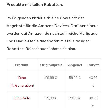
Produkte mit tollen Rabatten.
Im Folgenden findet sich eine Übersicht der
Angebote für die Amazon Devices. Darüber hinaus
werden auf Amazon.de noch zahlreiche Multipack-
und Bundle-Deals angeboten mit teils riesigen
Rabatten. Reinschauen lohnt sich also.
Produkt
Originalpreis
Angebot
Rabatt
Echo
99,99 €
59,99 €
40,00
(4. Generation
)
€
Echo Auto
59,99 €
29,99 €
30,00
€