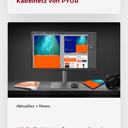
Kabelnetz von PŸUR
Aktuelles + News