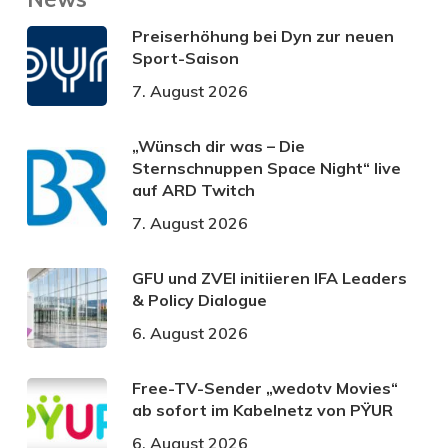
Preiserhöhung bei Dyn zur neuen
Sport-Saison
7. August 2026
„Wünsch dir was – Die
Sternschnuppen Space Night“ live
auf ARD Twitch
7. August 2026
GFU und ZVEI initiieren IFA Leaders
& Policy Dialogue
6. August 2026
Free-TV-Sender „wedotv Movies“
ab sofort im Kabelnetz von PŸUR
6. August 2026