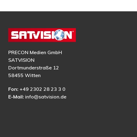
PRECON Medien GmbH
SATVISION
Dortmunderstraße 12
58455 Witten
Fon:
+49 2302 28 23 3 0
E-Mail:
info@satvision.de