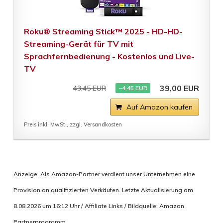
Roku® Streaming Stick™ 2025 - HD-HD-
Streaming-Gerät für TV mit
Sprachfernbedienung - Kostenlos und Live-
TV
39,00 EUR
43,45 EUR
−4,45 EUR
Auf Amazon kaufen
Preis inkl. MwSt., zzgl. Versandkosten
Anzeige. Als Amazon-Partner verdient unser Unternehmen eine
Provision an qualifizierten Verkäufen. Letzte Aktualisierung am
8.08.2026 um 16:12 Uhr / Affiliate Links / Bildquelle: Amazon
Partnerprogramm