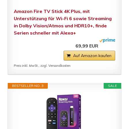
Amazon Fire TV Stick 4K Plus, mit
Unterstützung für Wi-Fi 6 sowie Streaming
in Dolby Vision/Atmos und HDR10+, finde
Serien schneller mit Alexa+
69,99 EUR
Auf Amazon kaufen
Preis inkl. MwSt., zzgl. Versandkosten
BESTSELLER NO. 3
SALE