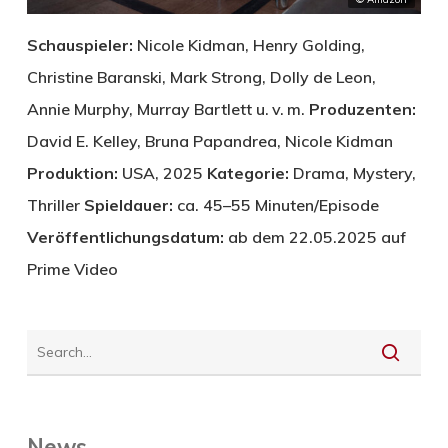
Schauspieler:
Nicole Kidman, Henry Golding,
Christine Baranski, Mark Strong, Dolly de Leon,
Annie Murphy, Murray Bartlett u. v. m.
Produzenten:
David E. Kelley, Bruna Papandrea, Nicole Kidman
Produktion:
USA, 2025
Kategorie:
Drama, Mystery,
Thriller
Spieldauer:
ca. 45–55 Minuten/Episode
Veröffentlichungsdatum:
ab dem 22.05.2025 auf
Prime Video
News