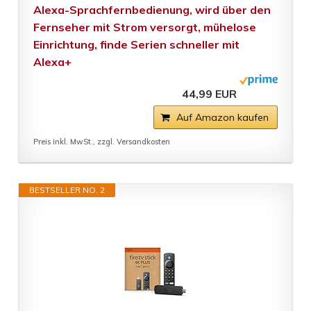
Alexa-Sprachfernbedienung, wird über den
Fernseher mit Strom versorgt, mühelose
Einrichtung, finde Serien schneller mit
Alexa+
44,99 EUR
Auf Amazon kaufen
Preis inkl. MwSt., zzgl. Versandkosten
BESTSELLER NO. 2