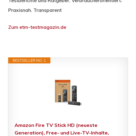
Testberichte und Ratgeber. Verbraucherorientiert.
Praxisnah. Transparent
Zum etm-testmagazin.de
BESTSELLER NO. 1
Amazon Fire TV Stick HD (neueste
Generation), Free- und Live-TV-Inhalte,