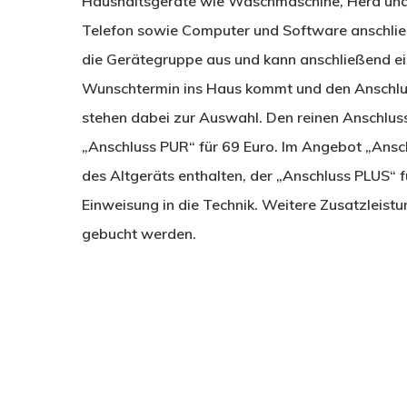
Haushaltsgeräte wie Waschmaschine, Herd und
Telefon sowie Computer und Software anschließ
die Gerätegruppe aus und kann anschließend ei
Wunschtermin ins Haus kommt und den Anschlus
stehen dabei zur Auswahl. Den reinen Anschlus
„Anschluss PUR“ für 69 Euro. Im Angebot „Ansc
des Altgeräts enthalten, der „Anschluss PLUS“ f
Einweisung in die Technik. Weitere Zusatzleis
gebucht werden.