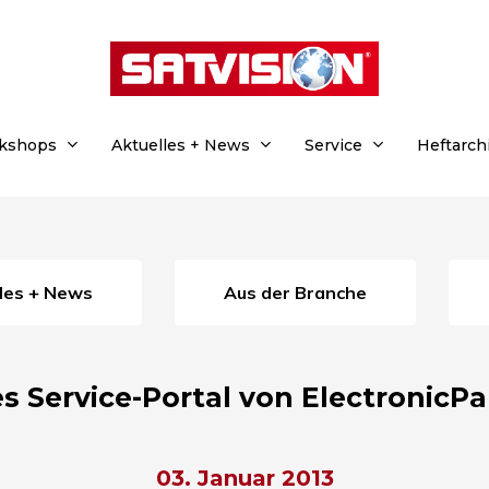
rkshops
Aktuelles + News
Service
Heftarch
lles + News
Aus der Branche
s Service-Portal von ElectronicPa
03. Januar 2013