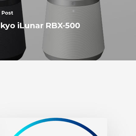
 Post
kyo iLunar RBX-500