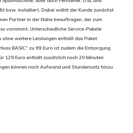
 Spülmaschine, aber auch Fernseher, DSL und
t bzw. installiert. Dabei wählt der Kunde zunächst
nen Partner in der Nähe beauftragen, der zum
s vornimmt. Unterschiedliche Service-Pakete
s ohne weitere Leistungen enthält das Paket
hluss BASIC“ zu 99 Euro ist zudem die Entsorgung
ür 129 Euro enthält zusätzlich noch 20 Minuten
tungen können nach Aufwand und Stundensatz hinzu