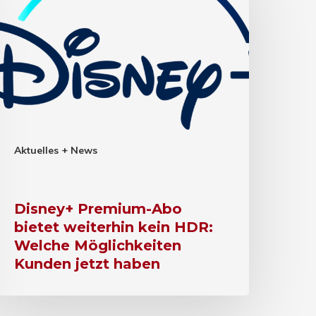
Aktuelles + News
Disney+ Premium-Abo
bietet weiterhin kein HDR:
Welche Möglichkeiten
Kunden jetzt haben