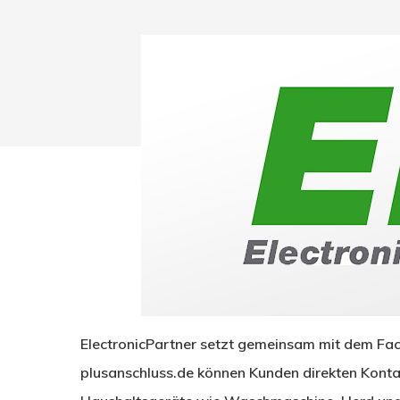
Drücken Sie Enter zum Suchen oder ESC zum Sc
ElectronicPartner setzt gemeinsam mit dem Fac
plusanschluss.de können Kunden direkten Konta