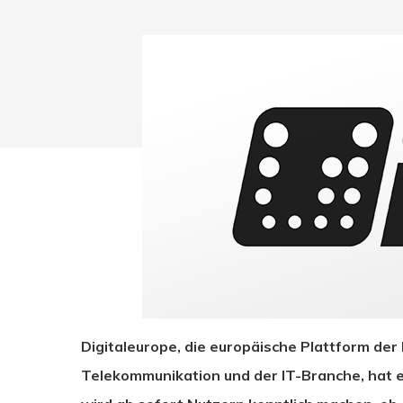
Drücken Sie Enter zum Suchen oder ESC zum Sc
Digitaleurope, die europäische Plattform der 
Telekommunikation und der IT-Branche, hat e