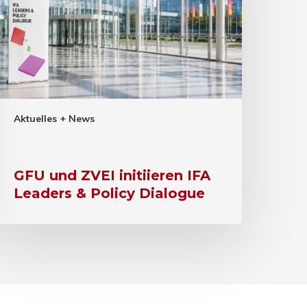
Aktuelles + News
GFU und ZVEI initiieren IFA
Leaders & Policy Dialogue