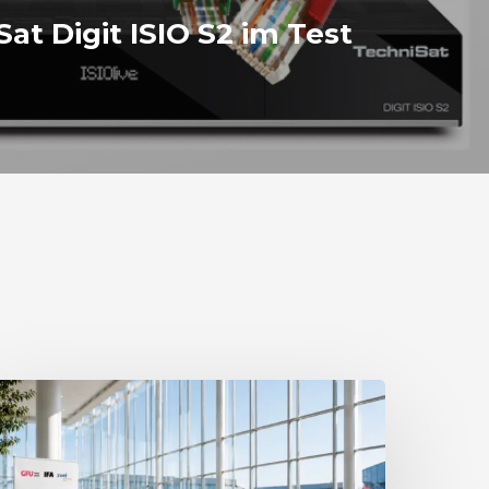
at Digit ISIO S2 im Test