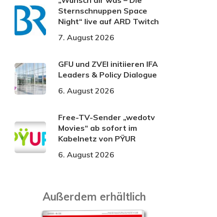
„Wünsch dir was – Die
Sternschnuppen Space
Night“ live auf ARD Twitch
7. August 2026
GFU und ZVEI initiieren IFA
Leaders & Policy Dialogue
6. August 2026
Free-TV-Sender „wedotv
Movies“ ab sofort im
Kabelnetz von PŸUR
6. August 2026
Außerdem erhältlich