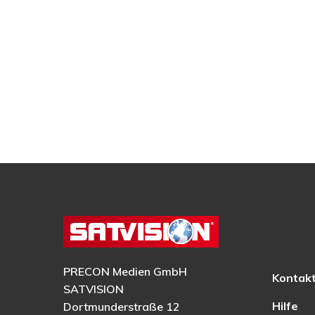
PRECON Medien GmbH
Kontak
SATVISION
Hilfe
Dortmunderstraße 12