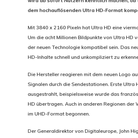
wird ab sofort Nutzern kenntlich machen, ob
dem hochauflösenden Ultra HD-Format kompat
Mit 3840 x 2160 Pixeln hat Ultra HD eine vier
Um die acht Millionen Bildpunkte von Ultra HD 
der neuen Technologie kompatibel sein. Das neu
HD-Inhalte schnell und unkompliziert zu erkenn
Die Hersteller reagieren mit dem neuen Logo a
Signalen durch die Sendestationen. Erste Ultra
ausgestrahlt, beispielsweise wurde das französ
HD übertragen. Auch in anderen Regionen der W
im UHD-Format begonnen.
Der Generaldirektor von Digitaleurope, John Higg