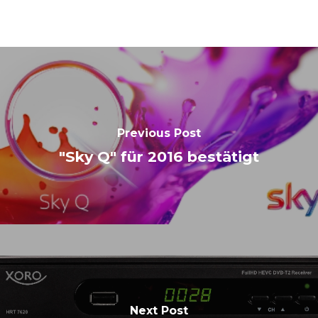
Previous Post
"Sky Q" für 2016 bestätigt
Next Post