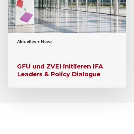
Aktuelles + News
GFU und ZVEI initiieren IFA
Leaders & Policy Dialogue