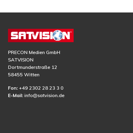
PRECON Medien GmbH
SATVISION
Dortmunderstraße 12
58455 Witten
Fon:
+49 2302 28 23 3 0
E-Mail:
info@satvision.de