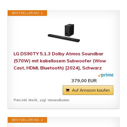
BESTSELLER NO. 1
LG DS90TY 5.1.3 Dolby Atmos Soundbar
(570W) mit kabellosem Subwoofer (Wow
Cast, HDMI, Bluetooth) [2024], Schwarz
379,00 EUR
Auf Amazon kaufen
Preis inkl. MwSt., zzgl. Versandkosten
BESTSELLER NO. 2