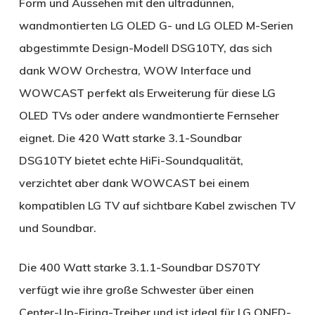
Form und Aussehen mit den ultradünnen,
wandmontierten LG OLED G- und LG OLED M-Serien
abgestimmte Design-Modell DSG10TY, das sich
dank WOW Orchestra, WOW Interface und
WOWCAST perfekt als Erweiterung für diese LG
OLED TVs oder andere wandmontierte Fernseher
eignet. Die 420 Watt starke 3.1-Soundbar
DSG10TY bietet echte HiFi-Soundqualität,
verzichtet aber dank WOWCAST bei einem
kompatiblen LG TV auf sichtbare Kabel zwischen TV
und Soundbar.
Die 400 Watt starke 3.1.1-Soundbar DS70TY
verfügt wie ihre große Schwester über einen
Center-Up-Firing-Treiber und ist ideal für LG QNED-