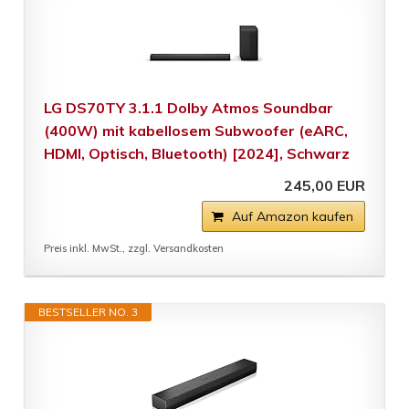
LG DS70TY 3.1.1 Dolby Atmos Soundbar
(400W) mit kabellosem Subwoofer (eARC,
HDMI, Optisch, Bluetooth) [2024], Schwarz
245,00 EUR
Auf Amazon kaufen
Preis inkl. MwSt., zzgl. Versandkosten
BESTSELLER NO. 3