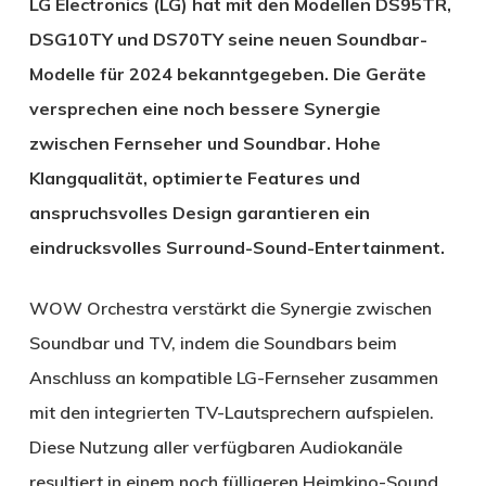
LG Electronics (LG) hat mit den Modellen DS95TR,
DSG10TY und DS70TY seine neuen Soundbar-
Modelle für 2024 bekanntgegeben. Die Geräte
versprechen eine noch bessere Synergie
zwischen Fernseher und Soundbar. Hohe
Klangqualität, optimierte Features und
anspruchsvolles Design garantieren ein
eindrucksvolles Surround-Sound-Entertainment.
WOW Orchestra verstärkt die Synergie zwischen
Soundbar und TV, indem die Soundbars beim
Anschluss an kompatible LG-Fernseher zusammen
mit den integrierten TV-Lautsprechern aufspielen.
Diese Nutzung aller verfügbaren Audiokanäle
resultiert in einem noch fülligeren Heimkino-Sound