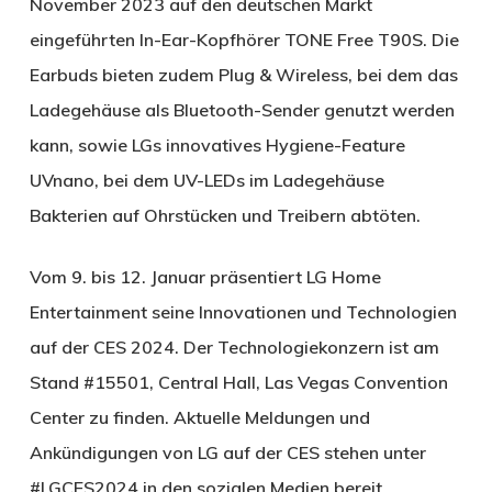
November 2023 auf den deutschen Markt
eingeführten In-Ear-Kopfhörer TONE Free T90S. Die
Earbuds bieten zudem Plug & Wireless, bei dem das
Ladegehäuse als Bluetooth-Sender genutzt werden
kann, sowie LGs innovatives Hygiene-Feature
UVnano, bei dem UV-LEDs im Ladegehäuse
Bakterien auf Ohrstücken und Treibern abtöten.
Vom 9. bis 12. Januar präsentiert LG Home
Entertainment seine Innovationen und Technologien
auf der CES 2024. Der Technologiekonzern ist am
Stand #15501, Central Hall, Las Vegas Convention
Center zu finden. Aktuelle Meldungen und
Ankündigungen von LG auf der CES stehen unter
#LGCES2024 in den sozialen Medien bereit.