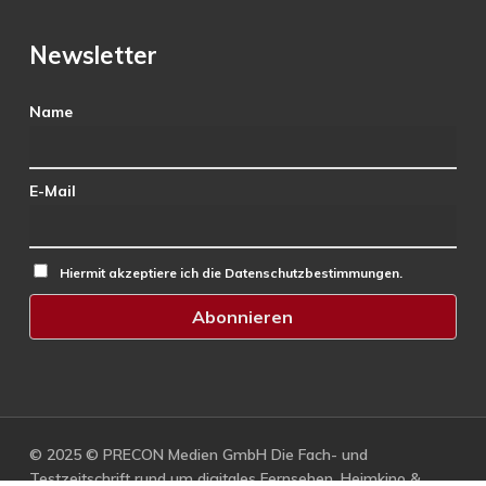
Newsletter
Name
E-Mail
Hiermit akzeptiere ich die Datenschutzbestimmungen.
© 2025 © PRECON Medien GmbH Die Fach- und
Testzeitschrift rund um digitales Fernsehen, Heimkino &