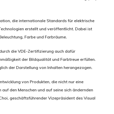
tion, die internationale Standards für elektrische
hnologien erstellt und veröffentlicht. Dabei ist
t, Beleuchtung, Farbe und Farbräume.
rch die VDE-Zertifizierung auch dafür
hmäßigkeit der Bildqualität und Farbtreue erfüllen.
ich der Darstellung von Inhalten herangezogen.
ntwicklung von Produkten, die nicht nur eine
ch auf den Menschen und auf seine sich ändernden
Choi, geschäftsführender Vizepräsident des Visual