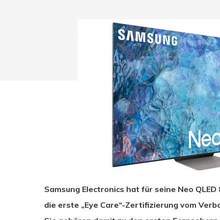
Samsung Electronics hat für seine Neo QLED 
Drücken Sie Enter zum Suchen oder ESC zum Sc
die erste „Eye Care“-Zertifizierung vom Verb