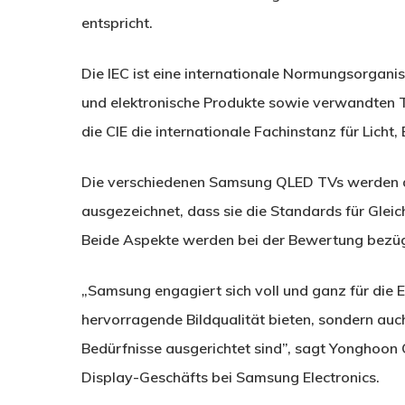
entspricht.
Die IEC ist eine internationale Normungsorganisa
und elektronische Produkte sowie verwandten Tec
die CIE die internationale Fachinstanz für Lich
Die verschiedenen Samsung QLED TVs werden du
ausgezeichnet, dass sie die Standards für Gleic
Beide Aspekte werden bei der Bewertung bezügl
„Samsung engagiert sich voll und ganz für die E
hervorragende Bildqualität bieten, sondern au
Bedürfnisse ausgerichtet sind”, sagt Yonghoon 
Display-Geschäfts bei Samsung Electronics.