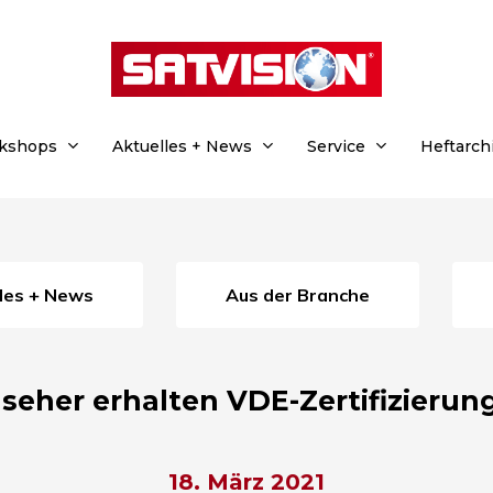
rkshops
Aktuelles + News
Service
Heftarch
lles + News
Aus der Branche
eher erhalten VDE-Zertifizierung
18. März 2021