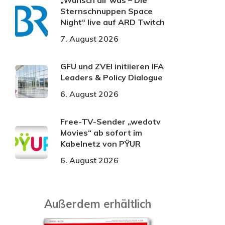
„Wünsch dir was – Die
Sternschnuppen Space
Night“ live auf ARD Twitch
7. August 2026
GFU und ZVEI initiieren IFA
Leaders & Policy Dialogue
6. August 2026
Free-TV-Sender „wedotv
Movies“ ab sofort im
Kabelnetz von PŸUR
6. August 2026
Außerdem erhältlich