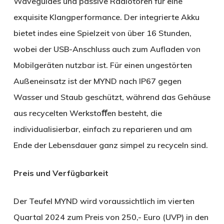
Waveguides und passive Radiotoren für eine
exquisite Klangperformance. Der integrierte Akku
bietet indes eine Spielzeit von über 16 Stunden,
wobei der USB-Anschluss auch zum Aufladen von
Mobilgeräten nutzbar ist. Für einen ungestörten
Außeneinsatz ist der MYND nach IP67 gegen
Wasser und Staub geschützt, während das Gehäuse
aus recycelten Werkstoﬀen besteht, die
individualisierbar, einfach zu reparieren und am
Ende der Lebensdauer ganz simpel zu recyceln sind.
Preis und Verfügbarkeit
Der Teufel MYND wird voraussichtlich im vierten
Quartal 2024 zum Preis von 250,- Euro (UVP) in den