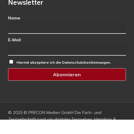
Newsletter
Name
E-Mail
Hiermit akzeptiere ich die Datenschutzbestimmungen.
© 2025 © PRECON Medien GmbH Die Fach- und
Testzeitschrift rund um digitales Fernsehen, Heimkino &
Multimedia.