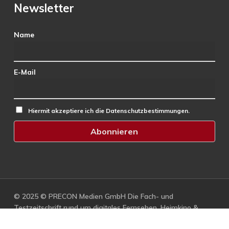
Newsletter
Name
E-Mail
Hiermit akzeptiere ich die Datenschutzbestimmungen.
© 2025 © PRECON Medien GmbH Die Fach- und
Testzeitschrift rund um digitales Fernsehen, Heimkino &
Multimedia.