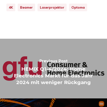
4K
Beamer
Laserprojektor
Optoma
Previous Post
HEMIX Q1-4/2024: Home
Electronics Markt für das Jahr
2024 mit weniger Rückgang