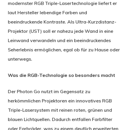
modernster RGB Triple-Lasertechnologie liefert er
laut Hersteller lebendige Farben und
beeindruckende Kontraste. Als Ultra-Kurzdistanz-
Projektor (UST) soll er nahezu jede Wand in eine
Leinwand verwandeln und ein beeindruckendes
Seherlebnis ermöglichen, egal ob für zu Hause oder
unterwegs.
Was die RGB-Technologie so besonders macht
Der Photon Go nutzt im Gegensatz zu
herkömmlichen Projektoren ein innovatives RGB
Triple-Lasersystem mit reinen roten, grünen und
blauen Lichtquellen. Dadurch entfallen Farbfilter
oder Farbräder, was zu einem deutlich erweiterten