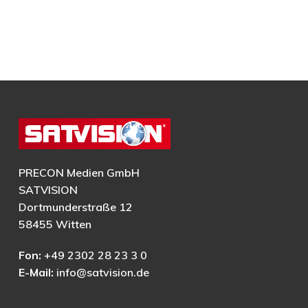
PRECON Medien GmbH
SATVISION
Dortmunderstraße 12
58455 Witten
Fon:
+49 2302 28 23 3 0
E-Mail:
info@satvision.de