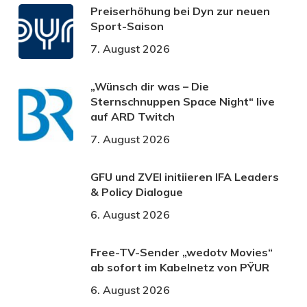
Preiserhöhung bei Dyn zur neuen
Sport-Saison
7. August 2026
„Wünsch dir was – Die
Sternschnuppen Space Night“ live
auf ARD Twitch
7. August 2026
GFU und ZVEI initiieren IFA Leaders
& Policy Dialogue
6. August 2026
Free-TV-Sender „wedotv Movies“
ab sofort im Kabelnetz von PŸUR
6. August 2026