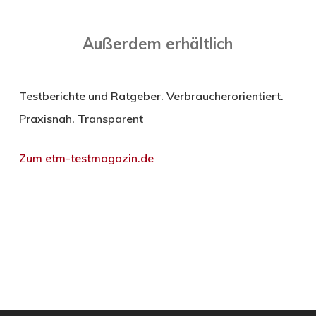
Außerdem erhältlich
Testberichte und Ratgeber. Verbraucherorientiert.
Praxisnah. Transparent
Zum etm-testmagazin.de