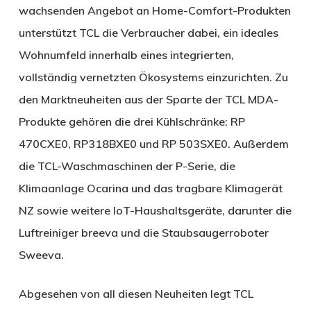
wachsenden Angebot an Home-Comfort-Produkten
unterstützt TCL die Verbraucher dabei, ein ideales
Wohnumfeld innerhalb eines integrierten,
vollständig vernetzten Ökosystems einzurichten. Zu
den Marktneuheiten aus der Sparte der TCL MDA-
Produkte gehören die drei Kühlschränke: RP
470CXE0, RP318BXE0 und RP 503SXE0. Außerdem
die TCL-Waschmaschinen der P-Serie, die
Klimaanlage Ocarina und das tragbare Klimagerät
NZ sowie weitere IoT-Haushaltsgeräte, darunter die
Luftreiniger breeva und die Staubsaugerroboter
Sweeva.
Abgesehen von all diesen Neuheiten legt TCL