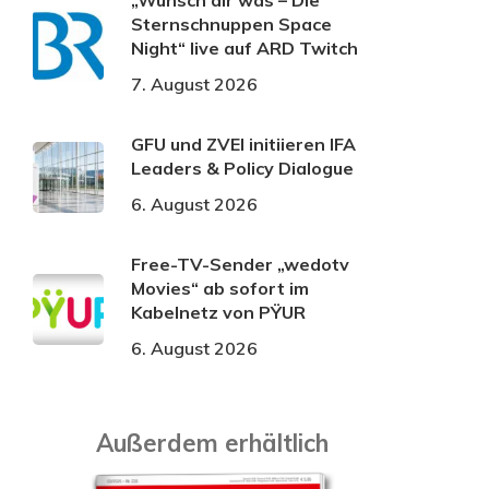
„Wünsch dir was – Die
Sternschnuppen Space
Night“ live auf ARD Twitch
7. August 2026
GFU und ZVEI initiieren IFA
Leaders & Policy Dialogue
6. August 2026
Free-TV-Sender „wedotv
Movies“ ab sofort im
Kabelnetz von PŸUR
6. August 2026
Außerdem erhältlich