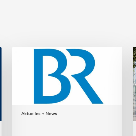
Aktuelles + News