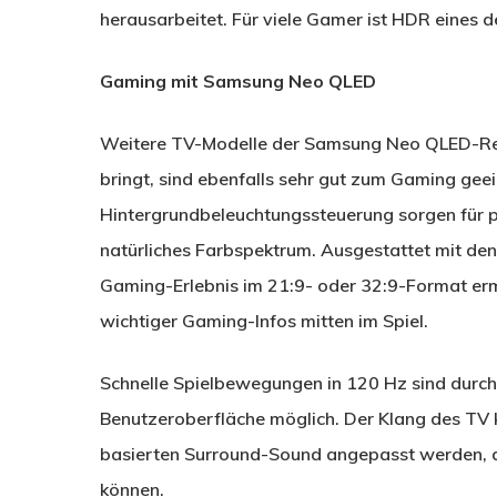
herausarbeitet. Für viele Gamer ist HDR eines 
Gaming mit Samsung Neo QLED
Weitere TV-Modelle der Samsung Neo QLED-Reih
bringt, sind ebenfalls sehr gut zum Gaming gee
Hintergrundbeleuchtungssteuerung sorgen für pr
natürliches Farbspektrum. Ausgestattet mit d
Gaming-Erlebnis im 21:9- oder 32:9-Format er
wichtiger Gaming-Infos mitten im Spiel.
Schnelle Spielbewegungen in 120 Hz sind durch
Benutzeroberfläche möglich. Der Klang des TV 
basierten Surround-Sound angepasst werden, d
können.