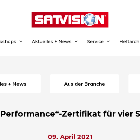
rkshops
Aktuelles + News
Service
Heftarch
lles + News
Aus der Branche
Performance“-Zertifikat für vier
09. April 2021