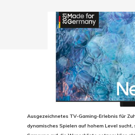
Ausgezeichnetes TV-Gaming-Erlebnis für Zuh
Drücken Sie Enter zum Suchen oder ESC zum Sc
dynamisches Spielen auf hohem Level sucht,