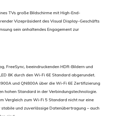
nes TVs große Bildschirme mit High-End-
hrender Vizepräsident des Visual Display-Geschäfts
Samsung sein anhaltendes Engagement zur
ag, FreeSync, beeindruckenden HDR-Bildern und
ED 8K durch den Wi-Fi 6E Standard abgerundet.
N900A und QN800A über die Wi-Fi 6E Zertifizierung
inen hohen Standard in der Verbindungstechnologie.
m Vergleich zum Wi-Fi 5 Standard nicht nur eine
hr stabile und zuverlässige Datenübertragung – auch