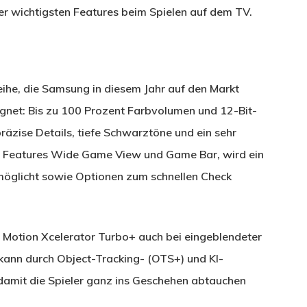
der wichtigsten Features beim Spielen auf dem TV.
e, die Samsung in diesem Jahr auf den Markt
ignet: Bis zu 100 Prozent Farbvolumen und 12-Bit-
äzise Details, tiefe Schwarztöne und ein sehr
en Features Wide Game View und Game Bar, wird ein
möglicht sowie Optionen zum schnellen Check
 Motion Xcelerator Turbo+ auch bei eingeblendeter
kann durch Object-Tracking- (OTS+) und KI-
amit die Spieler ganz ins Geschehen abtauchen