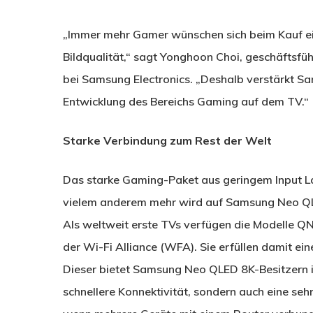
„Immer mehr Gamer wünschen sich beim Kauf ei
Bildqualität,“ sagt Yonghoon Choi, geschäftsfü
bei Samsung Electronics. „Deshalb verstärkt 
Entwicklung des Bereichs Gaming auf dem TV.“
Starke Verbindung zum Rest der Welt
Das starke Gaming-Paket aus geringem Input L
vielem anderem mehr wird auf Samsung Neo QL
Als weltweit erste TVs verfügen die Modelle Q
der Wi-Fi Alliance (WFA). Sie erfüllen damit e
Dieser bietet Samsung Neo QLED 8K-Besitzern i
schnellere Konnektivität, sondern auch eine se