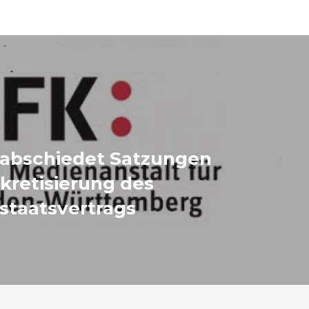
rabschiedet Satzungen
kretisierung des
staatsvertrags