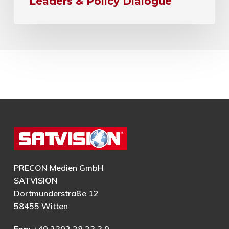
Leaders & Policy Dialogue
PRECON Medien GmbH
SATVISION
Dortmunderstraße 12
58455 Witten