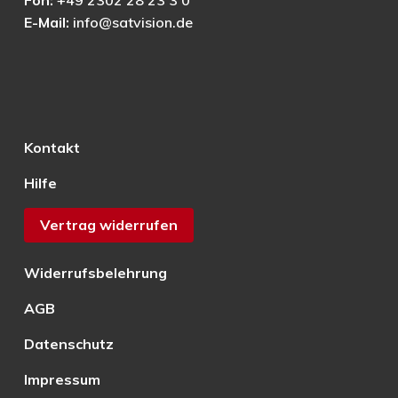
Fon:
+49 2302 28 23 3 0
E-Mail:
info@satvision.de
Kontakt
Hilfe
Vertrag widerrufen
Widerrufsbelehrung
AGB
Datenschutz
Impressum