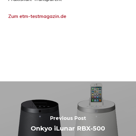
Zum etm-testmagazin.de
Previous Post
Onkyo iLunar RBX-500