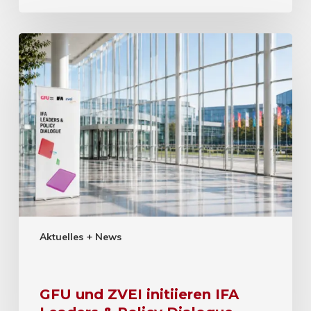
Aktuelles + News
GFU und ZVEI initiieren IFA