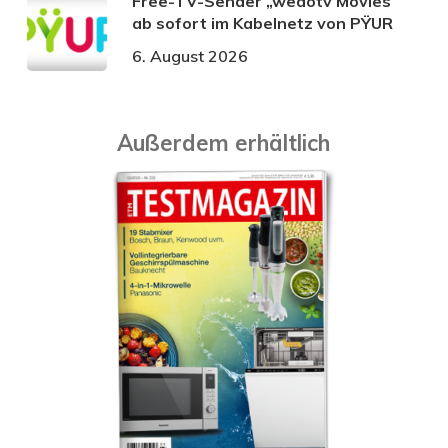
Free-TV-Sender „wedotv Movies“
ab sofort im Kabelnetz von PŸUR
6. August 2026
Außerdem erhältlich