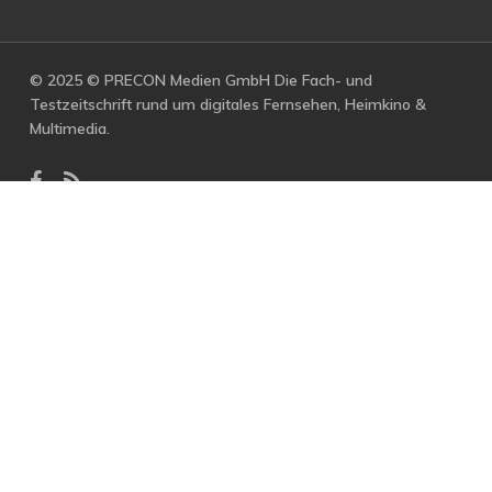
© 2025 © PRECON Medien GmbH Die Fach- und
Testzeitschrift rund um digitales Fernsehen, Heimkino &
Multimedia.
facebook
RSS