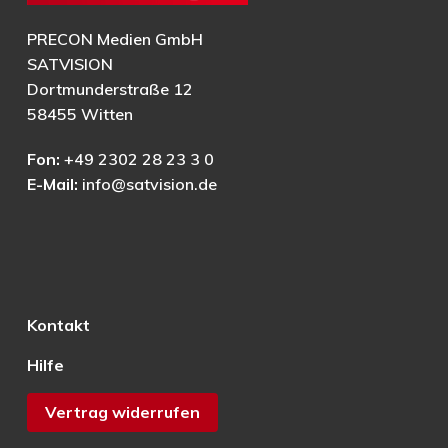
PRECON Medien GmbH
SATVISION
Dortmunderstraße 12
58455 Witten
Fon:
+49 2302 28 23 3 0
E-Mail:
info@satvision.de
Kontakt
Hilfe
Vertrag widerrufen