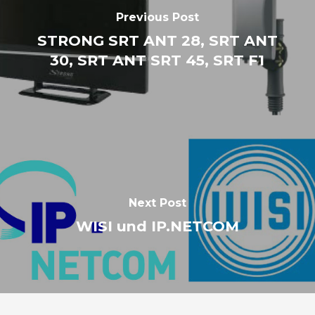
Previous Post
STRONG SRT ANT 28, SRT ANT
30, SRT ANT SRT 45, SRT F1
Next Post
WISI und IP.NETCOM