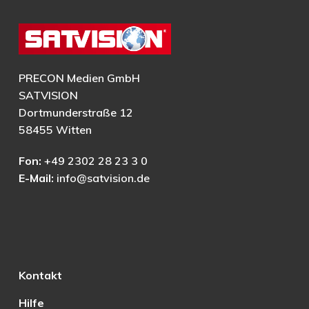
PRECON Medien GmbH
SATVISION
Dortmunderstraße 12
58455 Witten
Fon:
+49 2302 28 23 3 0
E-Mail:
info@satvision.de
Kontakt
Hilfe