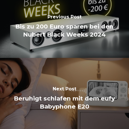
Previous Post
Bis zu 200 Euro sparen bei den
Nubert Black Weeks 2024
Next Post
Beruhigt schlafen mit dem eufy
Babyphone E20