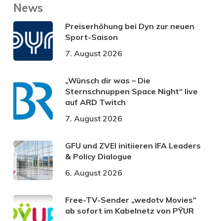
News
Preiserhöhung bei Dyn zur neuen
Sport-Saison
7. August 2026
„Wünsch dir was – Die
Sternschnuppen Space Night“ live
auf ARD Twitch
7. August 2026
GFU und ZVEI initiieren IFA Leaders
& Policy Dialogue
6. August 2026
Free-TV-Sender „wedotv Movies“
ab sofort im Kabelnetz von PŸUR