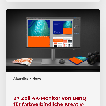
Aktuelles + News
27 Zoll 4K-Monitor von BenQ
für farbverbindliche Kreativ-