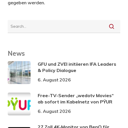
gegeben werden.
News
GFU und ZVEI initiieren IFA Leaders
& Policy Dialogue
6. August 2026
Free-TV-Sender „wedotv Movies“
ab sofort im Kabelnetz von PŸUR
6. August 2026
27 Zoll 4K-Monitor von BenQ für