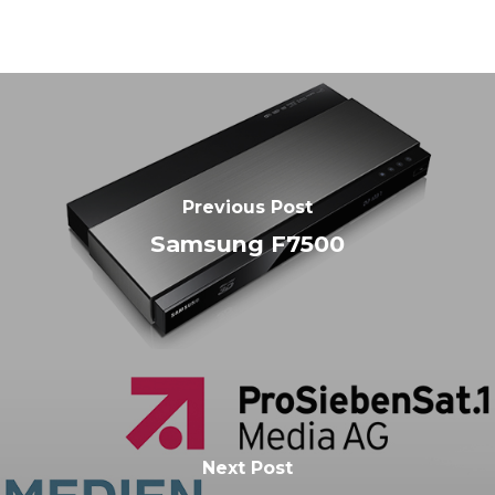
Previous Post
Samsung F7500
Next Post