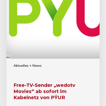
Aktuelles + News
Free-TV-Sender „wedotv
Movies“ ab sofort im
Kabelnetz von PŸUR