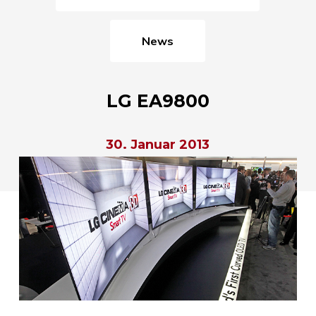
News
LG EA9800
30. Januar 2013