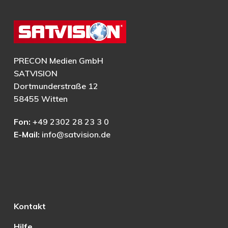
PRECON Medien GmbH
SATVISION
Dortmunderstraße 12
58455 Witten
Fon:
+49 2302 28 23 3 0
E-Mail:
info@satvision.de
Kontakt
Hilfe