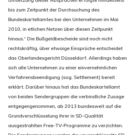
bis zum Zeitpunkt der Durchsuchung des
Bundeskartellamtes bei den Unternehmen im Mai
2010, in etlichen Netzen über diesen Zeitpunkt
hinaus.“ Die Bußgeldbescheide sind noch nicht
rechtskräftig, über etwaige Einsprüche entscheidet
das Oberlandesgericht Düsseldorf. Allerdings haben
sich alle Unternehmen zu einer einvernehmlichen
Verfahrensbeendigung (sog. Settlement) bereit
erklärt. Darüber hinaus hat das Bundeskartellamt
von beiden Sendergruppen die verbindliche Zusage
entgegengenommen, ab 2013 bundesweit auf die
Grundverschlüsselung ihrer in SD-Qualität
ausgestrahlten Free-TV-Programme zu verzichten.
Die Sendergruppen werden die unverschlüsselte SD-