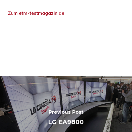
Zum etm-testmagazin.de
Previous Post
LG EA9800