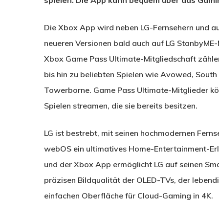
Die Xbox App wird neben LG-Fernsehern und a
neueren Versionen bald auch auf LG StanbyME-M
Xbox Game Pass Ultimate-Mitgliedschaft zählen 
bis hin zu beliebten Spielen wie Avowed, Sout
Towerborne. Game Pass Ultimate-Mitglieder k
Spielen streamen, die sie bereits besitzen.
LG ist bestrebt, mit seinen hochmodernen Fernse
webOS ein ultimatives Home-Entertainment-Erle
und der Xbox App ermöglicht LG auf seinen Sma
präzisen Bildqualität der OLED-TVs, der leben
einfachen Oberfläche für Cloud-Gaming in 4K.