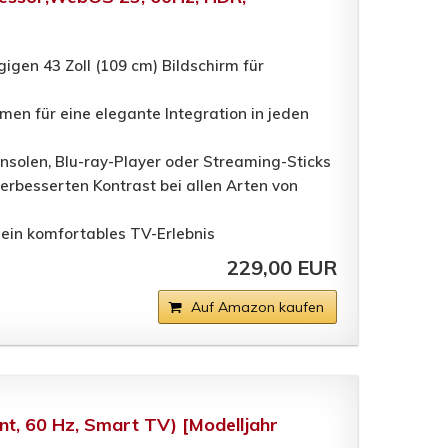
igen 43 Zoll (109 cm) Bildschirm für
n für eine elegante Integration in jeden
nsolen, Blu-ray-Player oder Streaming-Sticks
erbesserten Kontrast bei allen Arten von
ein komfortables TV-Erlebnis
229,00 EUR
Auf Amazon kaufen
nt, 60 Hz, Smart TV) [Modelljahr