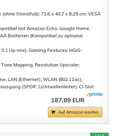
 (ohne Standfuß): 73,6 x 43,7 x 8,29 cm, VESA
mpatibel mit Amazon Echo, Google Home,
AA Batterien (Kompatibel zu optional
l 5.1 Up-mix), Gaming Features: HGiG-
 Tone Mapping, Resolution Upscaler,
me, LAN (Ethernet), WLAN (802.11ac),
ausgang (SPDIF, Lichtwellenleiter), CI-Slot
187,89 EUR
Auf Amazon kaufen
SALE