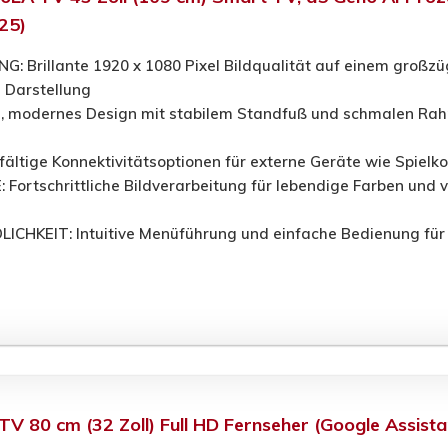
25)
 Brillante 1920 x 1080 Pixel Bildqualität auf einem großzüg
 Darstellung
, modernes Design mit stabilem Standfuß und schmalen Rahme
ltige Konnektivitätsoptionen für externe Geräte wie Spielko
ortschrittliche Bildverarbeitung für lebendige Farben und v
HKEIT: Intuitive Menüführung und einfache Bedienung für 
 80 cm (32 Zoll) Full HD Fernseher (Google Assista