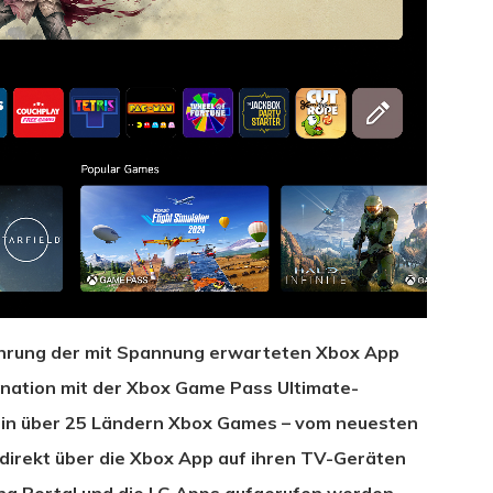
führung der mit Spannung erwarteten Xbox App
nation mit der Xbox Game Pass Ultimate-
 in über 25 Ländern Xbox Games – vom neuesten
hließen.
– direkt über die Xbox App auf ihren TV-Geräten
ng Portal und die LG Apps aufgerufen werden.