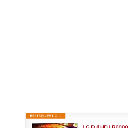
BESTSELLER NO. 1
LG Full HD LR600