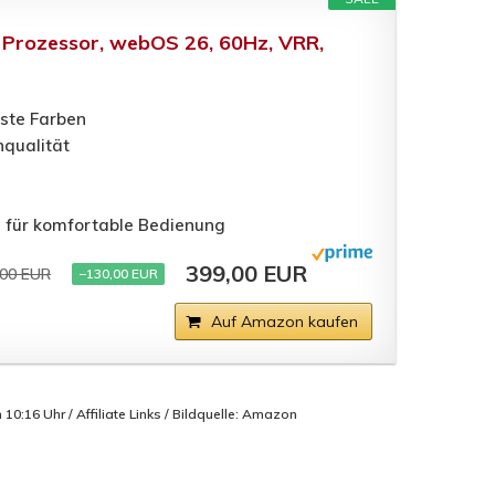
 Prozessor, webOS 26, 60Hz, VRR,
nste Farben
nqualität
 für komfortable Bedienung
399,00 EUR
,00 EUR
−130,00 EUR
Auf Amazon kaufen
0:16 Uhr / Affiliate Links / Bildquelle: Amazon