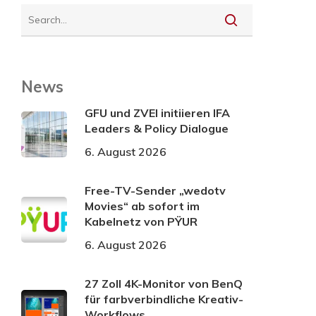
News
GFU und ZVEI initiieren IFA
Leaders & Policy Dialogue
6. August 2026
Free-TV-Sender „wedotv
Movies“ ab sofort im
Kabelnetz von PŸUR
6. August 2026
27 Zoll 4K-Monitor von BenQ
für farbverbindliche Kreativ-
Workflows