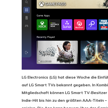
LG Electronics (LG) hat diese Woche die Ein
auf LG Smart TVs bekannt gegeben. In Kombi
Mitgliedschaft können LG Smart TV-Besitzer
Drücken Sie Enter zum Suchen oder ESC zum Sc
Indie-Hit bis hin zu den größten AAA-Titeln 
spielen. Die App kann bequem über das Gami