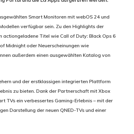
usgewählten Smart Monitoren mit webOS 24 und
odellen verfügbar sein. Zu den Highlights der
actiongeladene Titel wie Call of Duty: Black Ops 6
h of Midnight oder Neuerscheinungen wie
önnen außerdem einen ausgewählten Katalog von
hern und der erstklassigen integrierten Plattform
bnis zu bieten. Dank der Partnerschaft mit Xbox
rt TVs ein verbessertes Gaming-Erlebnis – mit der
digen Darstellung der neuen QNED-TVs und einer