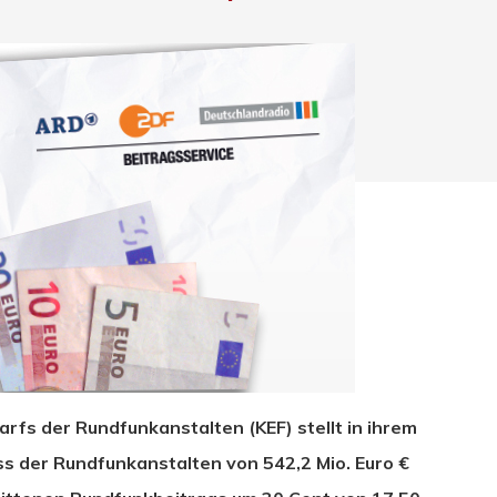
rfs der Rundfunkanstalten (KEF) stellt in ihrem
hließen.
ss der Rundfunkanstalten von 542,2 Mio. Euro €