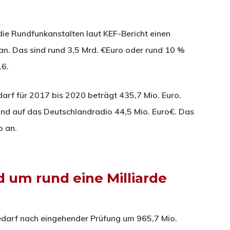
ie Rundfunkanstalten laut KEF-Bericht einen
n. Das sind rund 3,5 Mrd. €Euro oder rund 10 %
16.
rf für 2017 bis 2020 beträgt 435,7 Mio. Euro.
und auf das Deutschlandradio 44,5 Mio. Euro€. Das
o an.
 um rund eine Milliarde
darf nach eingehender Prüfung um 965,7 Mio.