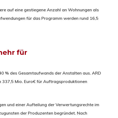
dere auf eine gestiegene Anzahl an Wohnungen als
Aufwendungen für das Programm werden rund 16,5
mehr für
40 % des Gesamtaufwands der Anstalten aus. ARD
 337,5 Mio. Euro€ für Auftragsproduktionen
en und einer Aufteilung der Verwertungsrechte im
 zugunsten der Produzenten begründet. Nach