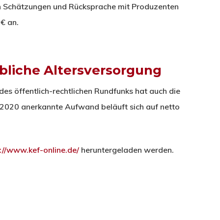
n Schätzungen und Rücksprache mit Produzenten
€ an.
iebliche Altersversorgung
es öffentlich-rechtlichen Rundfunks hat auch die
s 2020 anerkannte Aufwand beläuft sich auf netto
://www.kef-online.de/
heruntergeladen werden.