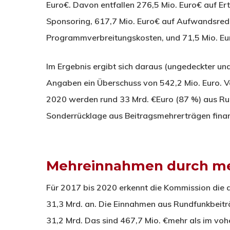
Euro€. Davon entfallen 276,5 Mio. Euro€ auf E
Sponsoring, 617,7 Mio. Euro€ auf Aufwandsredu
Programmverbreitungskosten, und 71,5 Mio. Eur
Im Ergebnis ergibt sich daraus (ungedeckter un
Angaben ein Überschuss von 542,2 Mio. Euro. V
2020 werden rund 33 Mrd. €Euro (87 %) aus Run
Sonderrücklage aus Beitragsmehrerträgen finan
Mehreinnahmen durch me
Für 2017 bis 2020 erkennt die Kommission die
31,3 Mrd. an. Die Einnahmen aus Rundfunkbeitr
31,2 Mrd. Das sind 467,7 Mio. €mehr als im vo