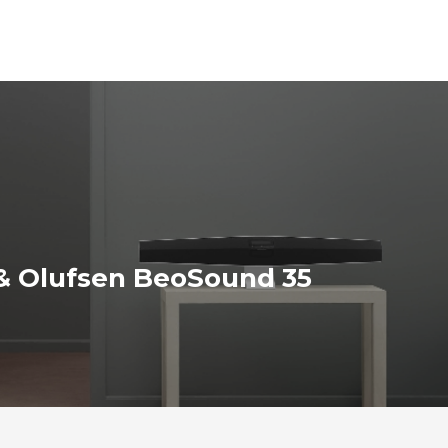
& Olufsen BeoSound 35