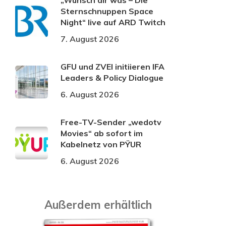
„Wünsch dir was – Die
Sternschnuppen Space
Night“ live auf ARD Twitch
7. August 2026
GFU und ZVEI initiieren IFA
Leaders & Policy Dialogue
6. August 2026
Free-TV-Sender „wedotv
Movies“ ab sofort im
Kabelnetz von PŸUR
6. August 2026
Außerdem erhältlich