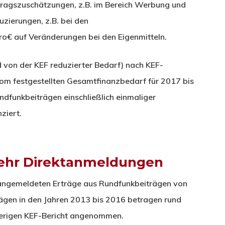
rtragszuschätzungen, z.B. im Bereich Werbung und
zierungen, z.B. bei den
o€ auf Veränderungen bei den Eigenmitteln.
d von der KEF reduzierter Bedarf) nach KEF-
om festgestellten Gesamtfinanzbedarf für 2017 bis
dfunkbeiträgen einschließlich einmaliger
ziert.
hr Direktanmeldungen
 angemeldeten Erträge aus Rundfunkbeiträgen von
ägen in den Jahren 2013 bis 2016 betragen rund
herigen KEF-Bericht angenommen.