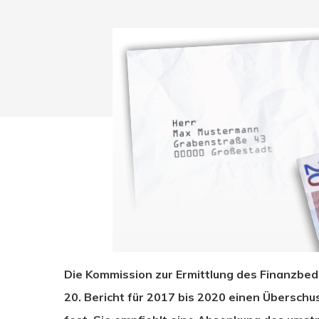
Die Kommission zur Ermittlung des Finanzbeda
Drücken Sie Enter zum Suchen oder ESC zum Sc
20. Bericht für 2017 bis 2020 einen Überschu