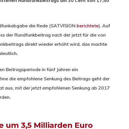
rittenen Rundfunkbeitrags um 30 Cent von 17,50
ndfunkabgabe die Rede (SATVISION
berichtete
). Auf
ss der Rundfunkbeitrag nach der jetzt für die von
kbeitrags direkt wieder erhöht wird, das machte
deutlich.
n Beitragsperiode in fünf Jahren ein
Ohne die empfohlene Senkung des Beitrags geht der
t aus, mit der jetzt empfohlenen Senkung ab 2017
rden.
e um 3,5 Milliarden Euro