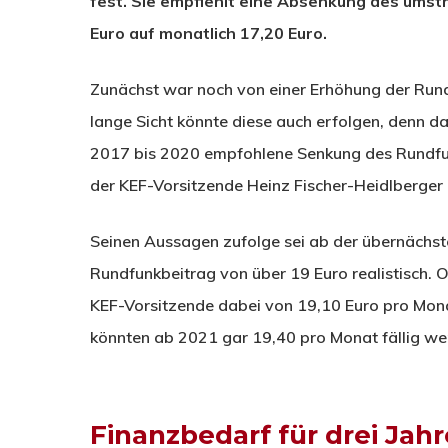
fest. Sie empfiehlt eine Absenkung des umst
Euro auf monatlich 17,20 Euro.
Zunächst war noch von einer Erhöhung der Ru
lange Sicht könnte diese auch erfolgen, denn da
2017 bis 2020 empfohlene Senkung des Rundfun
der KEF-Vorsitzende Heinz Fischer-Heidlberger 
Seinen Aussagen zufolge sei ab der übernächste
Rundfunkbeitrag von über 19 Euro realistisch. 
KEF-Vorsitzende dabei von 19,10 Euro pro Mona
könnten ab 2021 gar 19,40 pro Monat fällig we
Finanzbedarf für drei Jahr