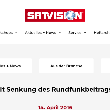
rkshops
Aktuelles + News
Service
Heftarch
lles + News
Aus der Branche
lt Senkung des Rundfunkbeitrag
14. April 2016