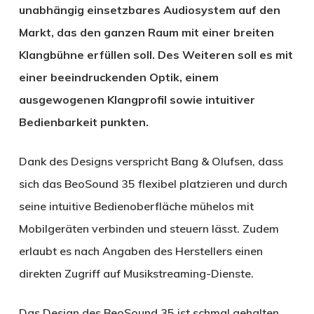
unabhängig einsetzbares Audiosystem auf den
Markt, das den ganzen Raum mit einer breiten
Klangbühne erfüllen soll. Des Weiteren soll es mit
einer beeindruckenden Optik, einem
ausgewogenen Klangprofil sowie intuitiver
Bedienbarkeit punkten.
Dank des Designs verspricht Bang & Olufsen, dass
sich das BeoSound 35 flexibel platzieren und durch
seine intuitive Bedienoberfläche mühelos mit
Mobilgeräten verbinden und steuern lässt. Zudem
erlaubt es nach Angaben des Herstellers einen
direkten Zugriff auf Musikstreaming-Dienste.
Das Design des BeoSound 35 ist schmal gehalten