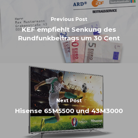
Previous Post
KEF empfiehlt Senkung des
Rundfunkbeitrags um 30 Cent
Next Post
Hisense 65M5500 und 43M3000