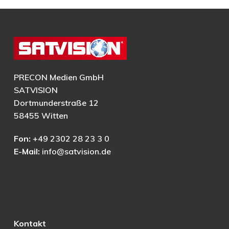
PRECON Medien GmbH
SATVISION
Dortmunderstraße 12
58455 Witten
Fon:
+49 2302 28 23 3 0
E-Mail:
info@satvision.de
Kontakt