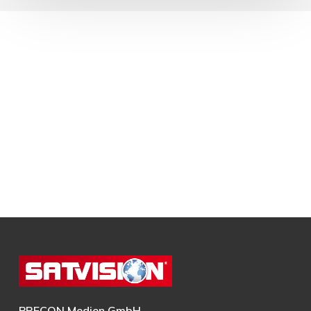
PRECON Medien GmbH