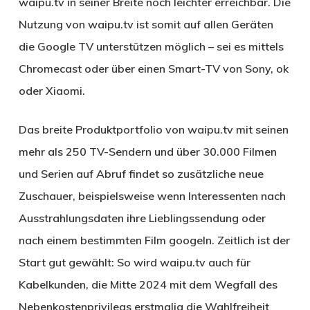
waipu.tv in seiner Breite noch leichter erreichbar. Die
Nutzung von waipu.tv ist somit auf allen Geräten
die Google TV unterstützen möglich – sei es mittels
Chromecast oder über einen Smart-TV von Sony, ok
oder Xiaomi.
Das breite Produktportfolio von waipu.tv mit seinen
mehr als 250 TV-Sendern und über 30.000 Filmen
und Serien auf Abruf findet so zusätzliche neue
Zuschauer, beispielsweise wenn Interessenten nach
Ausstrahlungsdaten ihre Lieblingssendung oder
nach einem bestimmten Film googeln. Zeitlich ist der
Start gut gewählt: So wird waipu.tv auch für
Kabelkunden, die Mitte 2024 mit dem Wegfall des
Nebenkostenprivilegs erstmalig die Wahlfreiheit