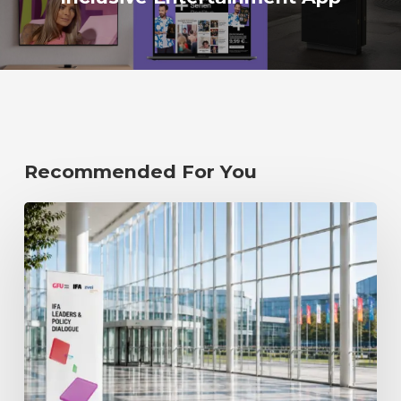
Recommended For You