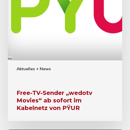
Aktuelles + News
Free-TV-Sender „wedotv
Movies“ ab sofort im
Kabelnetz von PŸUR