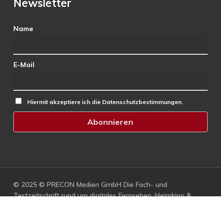
Newsletter
Name
E-Mail
Hiermit akzeptiere ich die Datenschutzbestimmungen.
© 2025 © PRECON Medien GmbH Die Fach- und
Testzeitschrift rund um digitales Fernsehen, Heimkino &
Multimedia.