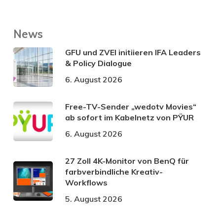
News
GFU und ZVEI initiieren IFA Leaders
& Policy Dialogue
6. August 2026
Free-TV-Sender „wedotv Movies“
ab sofort im Kabelnetz von PŸUR
6. August 2026
27 Zoll 4K-Monitor von BenQ für
farbverbindliche Kreativ-
Workflows
5. August 2026