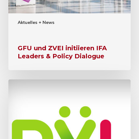
Aktuelles + News
GFU und ZVEI initiieren IFA
Leaders & Policy Dialogue