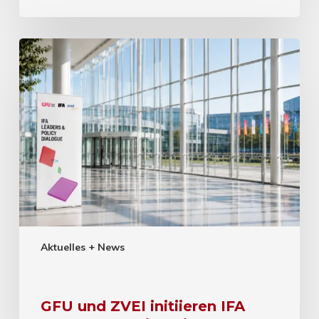
Aktuelles + News
GFU und ZVEI initiieren IFA