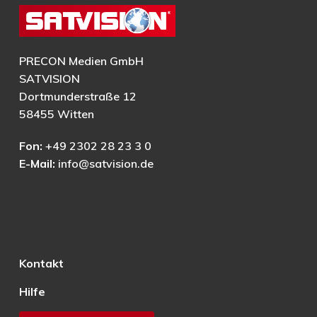
PRECON Medien GmbH
SATVISION
Dortmunderstraße 12
58455 Witten
Fon:
+49 2302 28 23 3 0
E-Mail:
info@satvision.de
Kontakt
Hilfe