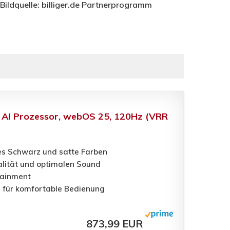
 Bildquelle: billiger.de Partnerprogramm
 AI Prozessor, webOS 25, 120Hz (VRR
ktes Schwarz und satte Farben
alität und optimalen Sound
tainment
 für komfortable Bedienung
873,99 EUR