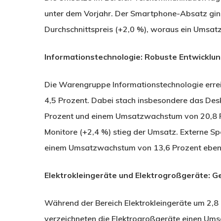
unter dem Vorjahr. Der Smartphone-Absatz ging
Durchschnittspreis (+2,0 %), woraus ein Umsatz
Informationstechnologie: Robuste Entwicklun
Die Warengruppe Informationstechnologie errei
4,5 Prozent. Dabei stach insbesondere das De
Prozent und einem Umsatzwachstum von 20,8 P
Monitore (+2,4 %) stieg der Umsatz. Externe Spe
einem Umsatzwachstum von 13,6 Prozent ebenfa
Elektrokleingeräte und Elektrogroßgeräte: Ge
Während der Bereich Elektrokleingeräte um 2,8 P
verzeichneten die Elektrogroßgeräte einen Ums