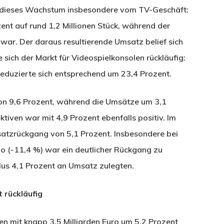
 dieses Wachstum insbesondere vom TV-Geschäft:
nt auf rund 1,2 Millionen Stück, während der
g war. Der daraus resultierende Umsatz belief sich
 sich der Markt für Videospielkonsolen rückläufig:
eduzierte sich entsprechend um 23,4 Prozent.
on 9,6 Prozent, während die Umsätze um 3,1
iven war mit 4,9 Prozent ebenfalls positiv. Im
tzrückgang von 5,1 Prozent. Insbesondere bei
 (-11,4 %) war ein deutlicher Rückgang zu
us 4,1 Prozent an Umsatz zulegten.
 rückläufig
n mit knapp 3,5 Milliarden Euro um 5,2 Prozent