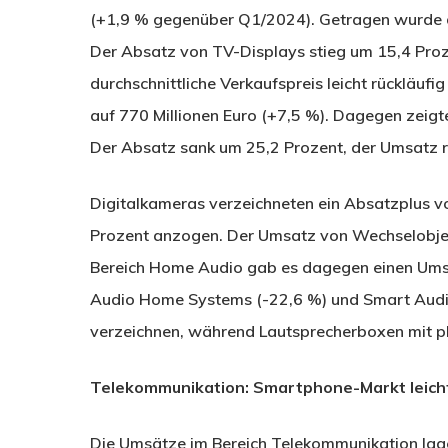
(+1,9 % gegenüber Q1/2024). Getragen wurde
Der Absatz von TV-Displays stieg um 15,4 Proze
durchschnittliche Verkaufspreis leicht rückläufi
auf 770 Millionen Euro (+7,5 %). Dagegen zeigte
Der Absatz sank um 25,2 Prozent, der Umsatz r
Digitalkameras verzeichneten ein Absatzplus v
Prozent anzogen. Der Umsatz von Wechselobjekt
Bereich Home Audio gab es dagegen einen Umsa
Audio Home Systems (-22,6 %) und Smart Audio
verzeichnen, während Lautsprecherboxen mit pl
Telekommunikation: Smartphone-Markt leicht
Die Umsätze im Bereich Telekommunikation lage