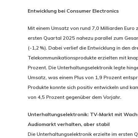
Entwicklung bei Consumer Electronics
Mit einem Umsatz von rund 7,0 Milliarden Euro z
ersten Quartal 2025 nahezu parallel zum Gesa
(-1,2 %). Dabei verlief die Entwicklung in den d
Telekommunikationsprodukte erzielten mit knap
Prozent. Die Unterhaltungselektronik legte hinge
Umsatz, was einem Plus von 1,9 Prozent entspri
Produkte konnte sich positiv entwickeln und ka
von 4,5 Prozent gegenüber dem Vorjahr.
Unterhaltungselektronik: TV-Markt mit Wach
Audiomarkt verhalten, aber stabil
Die Unterhaltungselektronik erzielte im ersten 