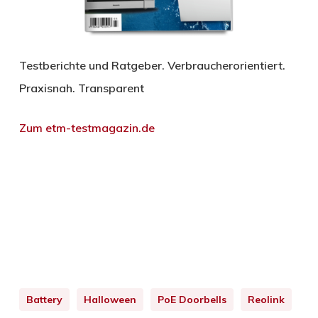
Testberichte und Ratgeber. Verbraucherorientiert.
Praxisnah. Transparent
Zum etm-testmagazin.de
Battery
Halloween
PoE Doorbells
Reolink