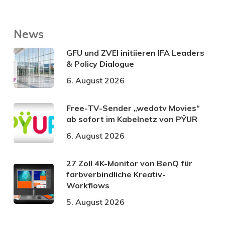
News
GFU und ZVEI initiieren IFA Leaders
& Policy Dialogue
6. August 2026
Free-TV-Sender „wedotv Movies“
ab sofort im Kabelnetz von PŸUR
6. August 2026
27 Zoll 4K-Monitor von BenQ für
farbverbindliche Kreativ-
Workflows
5. August 2026