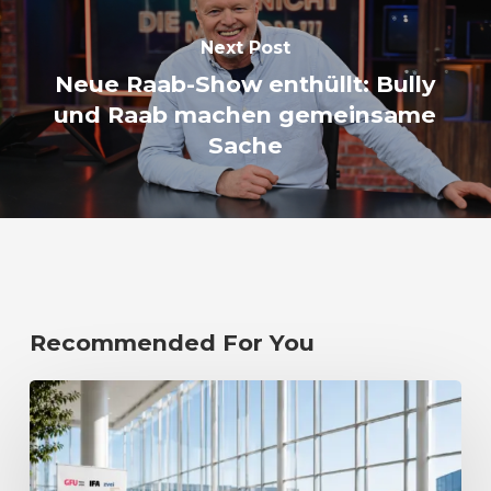
Next Post
Neue Raab-Show enthüllt: Bully
und Raab machen gemeinsame
Sache
Recommended For You