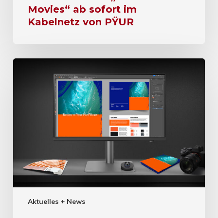
Movies“ ab sofort im
Kabelnetz von PŸUR
Aktuelles + News