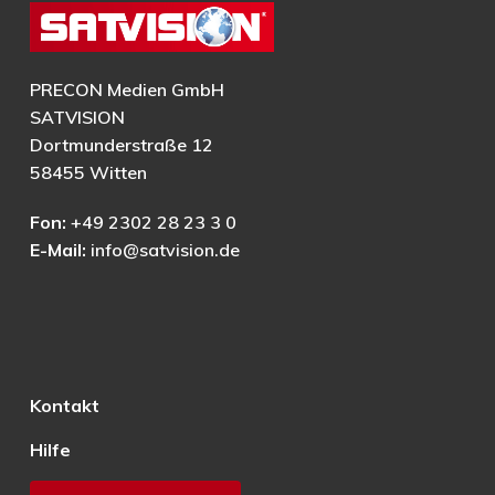
PRECON Medien GmbH
SATVISION
Dortmunderstraße 12
58455 Witten
Fon:
+49 2302 28 23 3 0
E-Mail:
info@satvision.de
Kontakt
Hilfe