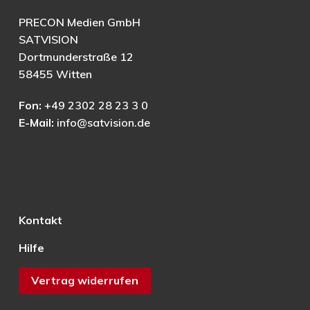
PRECON Medien GmbH
SATVISION
Dortmunderstraße 12
58455 Witten
Fon:
+49 2302 28 23 3 0
E-Mail:
info@satvision.de
Kontakt
Hilfe
Vertrag widerrufen