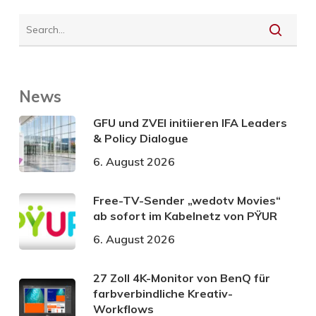
News
GFU und ZVEI initiieren IFA Leaders
& Policy Dialogue
6. August 2026
Free-TV-Sender „wedotv Movies“
ab sofort im Kabelnetz von PŸUR
6. August 2026
27 Zoll 4K-Monitor von BenQ für
farbverbindliche Kreativ-
Workflows