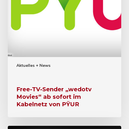
Aktuelles + News
Free-TV-Sender „wedotv
Movies“ ab sofort im
Kabelnetz von PŸUR