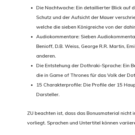
Die Nachtwache: Ein detaillierter Blick auf
Schutz und der Aufsicht der Mauer verschri
welche die sieben Königreiche von der dahin
Audiokommentare: Sieben Audiokommentare 
Benioff, D.B. Weiss, George R.R. Martin, Emi
anderen.
Die Entstehung der Dothraki-Sprache: Ein B
die in Game of Thrones für das Volk der Do
15 Charakterprofile: Die Profile der 15 Hau
Darsteller.
ZU beachten ist, dass das Bonusmaterial nicht 
vorliegt. Sprachen und Untertitel können variier