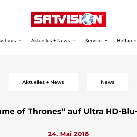
rkshops
Aktuelles + News
Service
Heftarch
Aktuelles + News
News
me of Thrones“ auf Ultra HD-Blu
24. Mai 2018