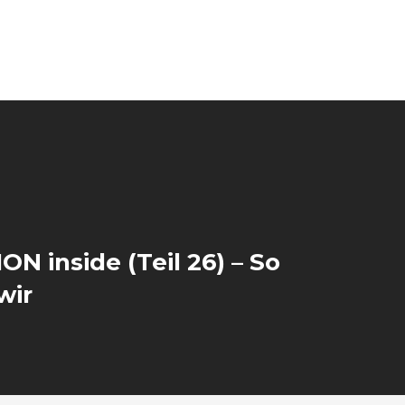
ON inside (Teil 26) – So
wir