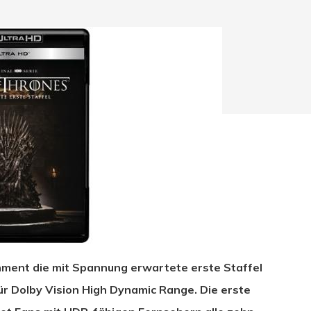
nment die mit Spannung erwartete erste Staffel
hließen.
ür Dolby Vision High Dynamic Range. Die erste