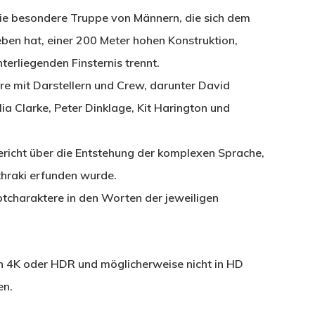
 die besondere Truppe von Männern, die sich dem
eben hat, einer 200 Meter hohen Konstruktion,
terliegenden Finsternis trennt.
mit Darstellern und Crew, darunter David
lia Clarke, Peter Dinklage, Kit Harington und
ericht über die Entstehung der komplexen Sprache,
thraki erfunden wurde.
ptcharaktere in den Worten der jeweiligen
in 4K oder HDR und möglicherweise nicht in HD
en.