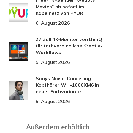
Free-TV-Sender „wedotv
Movies“ ab sofort im
Kabelnetz von PŸUR
6. August 2026
27 Zoll 4K-Monitor von BenQ
für farbverbindliche Kreativ-
Workflows
5. August 2026
Sonys Noise-Cancelling-
Kopfhörer WH-1000XM6 in
neuer Farbvariante
5. August 2026
Außerdem erhältlich