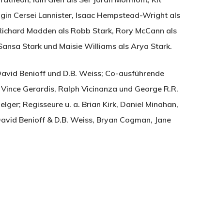
gin Cersei Lannister, Isaac Hempstead-Wright als
 Richard Madden als Robb Stark, Rory McCann als
Sansa Stark und Maisie Williams als Arya Stark.
David Benioff und D.B. Weiss; Co-ausführende
Vince Gerardis, Ralph Vicinanza und George R.R.
ger; Regisseure u. a. Brian Kirk, Daniel Minahan,
David Benioff & D.B. Weiss, Bryan Cogman, Jane