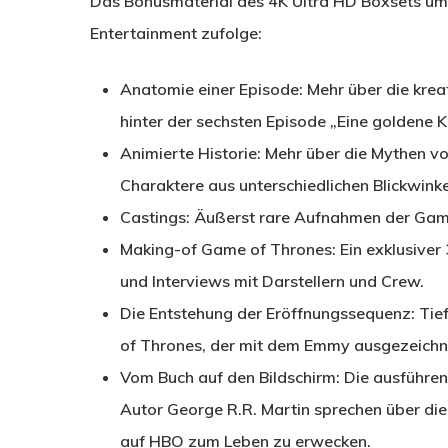
Das Bonusmaterial des 4K Ultra HD Boxsets u
Entertainment zufolge:
Anatomie einer Episode: Mehr über die kre
hinter der sechsten Episode „Eine goldene K
Animierte Historie: Mehr über die Mythen v
Charaktere aus unterschiedlichen Blickwinke
Castings: Äußerst rare Aufnahmen der Gam
Making-of Game of Thrones: Ein exklusiver 3
und Interviews mit Darstellern und Crew.
Die Entstehung der Eröffnungssequenz: Tief
of Thrones, der mit dem Emmy ausgezeichn
Vom Buch auf den Bildschirm: Die ausführe
Autor George R.R. Martin sprechen über di
auf HBO zum Leben zu erwecken.