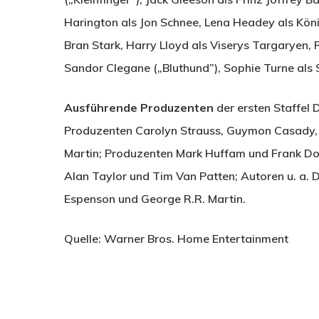
Harington als Jon Schnee, Lena Headey als Köni
Bran Stark, Harry Lloyd als Viserys Targaryen,
Sandor Clegane („Bluthund”), Sophie Turne als 
Ausführende Produzenten
der ersten Staffel 
Produzenten Carolyn Strauss, Guymon Casady, 
Martin; Produzenten Mark Huffam und Frank Doel
Alan Taylor und Tim Van Patten; Autoren u. a. 
Espenson und George R.R. Martin.
Quelle: Warner Bros. Home Entertainment