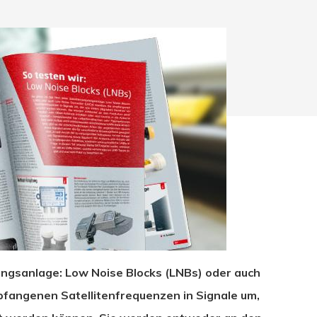
fangsanlage: Low Noise Blocks (LNBs) oder auch
hließen.
fangenen Satellitenfrequenzen in Signale um,