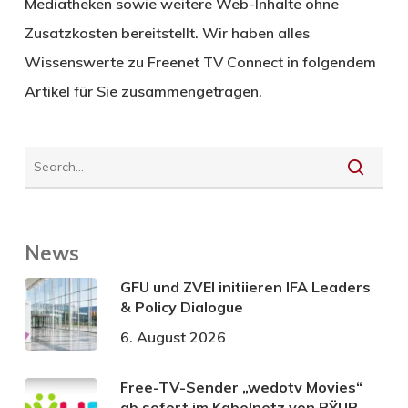
Mediatheken sowie weitere Web-Inhalte ohne
Zusatzkosten bereitstellt. Wir haben alles
Wissenswerte zu Freenet TV Connect in folgendem
Artikel für Sie zusammengetragen.
News
GFU und ZVEI initiieren IFA Leaders
& Policy Dialogue
6. August 2026
Free-TV-Sender „wedotv Movies“
ab sofort im Kabelnetz von PŸUR