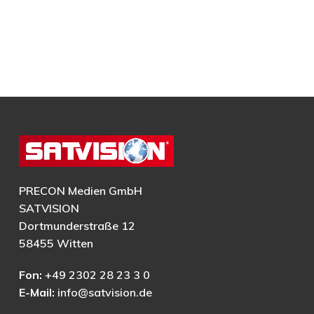
PRECON Medien GmbH
SATVISION
Dortmunderstraße 12
58455 Witten
Fon:
+49 2302 28 23 3 0
E-Mail:
info@satvision.de