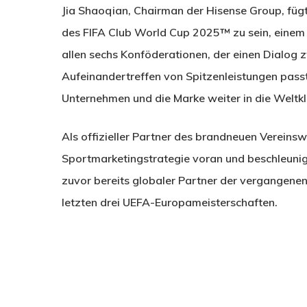
Jia Shaoqian, Chairman der Hisense Group, fügte 
des FIFA Club World Cup 2025™ zu sein, eine
allen sechs Konföderationen, der einen Dialog 
Aufeinandertreffen von Spitzenleistungen passt
Unternehmen und die Marke weiter in die Weltkl
Als offizieller Partner des brandneuen Vereins
Sportmarketingstrategie voran und beschleunigt
zuvor bereits globaler Partner der vergangene
letzten drei UEFA-Europameisterschaften.