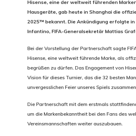
Hisense, eine der weltweit führenden Marken
Hausgeräte, gab heute in Shanghai die offizi
2025™ bekannt. Die Ankündigung erfolgte in
Infantino, FIFA-Generalsekretär Mattias Gra
Bei der Vorstellung der Partnerschaft sagte FIFA
Hisense, eine weltweit führende Marke, als off
begrüßen zu dürfen. Das Engagement von Hisens
Vision für dieses Turnier, das die 32 besten Ma
unvergesslichen Feier unseres Spiels zusammenb
Die Partnerschaft mit dem erstmals stattfinden
um die Markenbekanntheit bei den Fans des welt
Vereinsmannschaften weiter auszubauen.