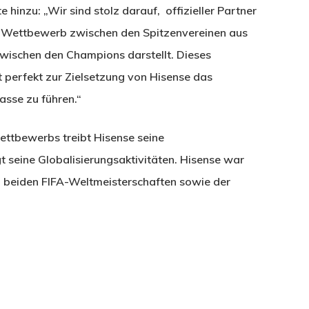
hinzu: „Wir sind stolz darauf, offizieller Partner
m Wettbewerb zwischen den Spitzenvereinen aus
zwischen den Champions darstellt. Dieses
 perfekt zur Zielsetzung von Hisense das
asse zu führen.“
wettbewerbs treibt Hisense seine
 seine Globalisierungsaktivitäten. Hisense war
n beiden FIFA-Weltmeisterschaften sowie der