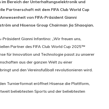
 im Bereich der Unterhaltungselektronik und
elle Partnerschaft mit dem FIFA Club World Cup
 Anwesenheit von FIFA-Präsident Gianni
fström und Hisense Group Chairman Jia Shaoqian.
-Präsident Gianni Infantino: „Wir freuen uns,
iziellen Partner des FIFA Club World Cup 2025™
e für Innovation und Technologie passt zu unserer
nnschaften aus der ganzen Welt zu einer
ringt und den Vereinsfußball revolutionieren wird.
den Turnierformat eröffnet Hisense die Plattform,
weit beliebtesten Sports und der beliebtesten