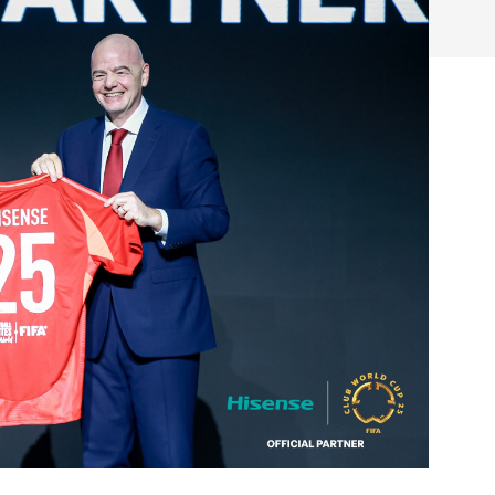
hließen.