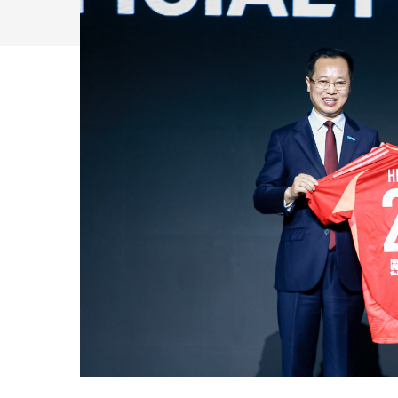
Drücken Sie Enter zum Suchen oder ESC zum Sc