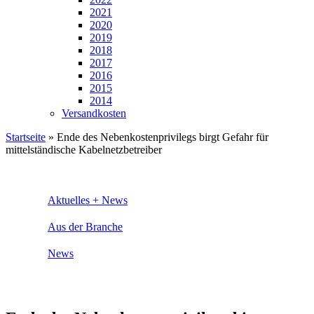
2021
2020
2019
2018
2017
2016
2015
2014
Versandkosten
Startseite
»
Ende des Nebenkostenprivilegs birgt Gefahr für
mittelständische Kabelnetzbetreiber
Aktuelles + News
Aus der Branche
News