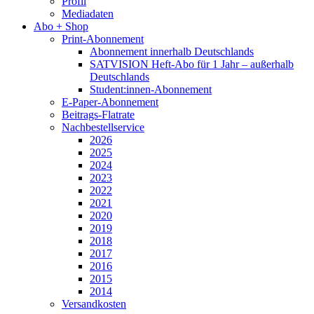
Profil
Mediadaten
Abo + Shop
Print-Abonnement
Abonnement innerhalb Deutschlands
SATVISION Heft-Abo für 1 Jahr – außerhalb
Deutschlands
Student:innen-Abonnement
E-Paper-Abonnement
Beitrags-Flatrate
Nachbestellservice
2026
2025
2024
2023
2022
2021
2020
2019
2018
2017
2016
2015
2014
Versandkosten