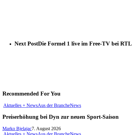
Next Post
Die Formel 1 live im Free-TV bei RTL
Recommended For You
Aktuelles + News
Aus der Branche
News
Preiserhöhung bei Dyn zur neuen Sport-Saison
Marko Bjelajac
7. August 2026
Aktuelles + News
Aus der Branche
News