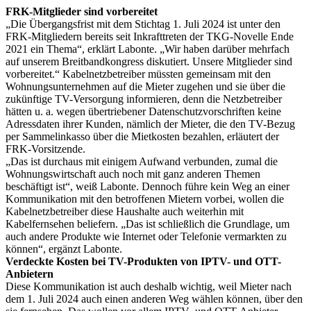
FRK-Mitglieder sind vorbereitet
„Die Übergangsfrist mit dem Stichtag 1. Juli 2024 ist unter den
FRK-Mitgliedern bereits seit Inkrafttreten der TKG-Novelle Ende
2021 ein Thema“, erklärt Labonte. „Wir haben darüber mehrfach
auf unserem Breitbandkongress diskutiert. Unsere Mitglieder sind
vorbereitet.“ Kabelnetzbetreiber müssten gemeinsam mit den
Wohnungsunternehmen auf die Mieter zugehen und sie über die
zukünftige TV-Versorgung informieren, denn die Netzbetreiber
hätten u. a. wegen übertriebener Datenschutzvorschriften keine
Adressdaten ihrer Kunden, nämlich der Mieter, die den TV-Bezug
per Sammelinkasso über die Mietkosten bezahlen, erläutert der
FRK-Vorsitzende.
„Das ist durchaus mit einigem Aufwand verbunden, zumal die
Wohnungswirtschaft auch noch mit ganz anderen Themen
beschäftigt ist“, weiß Labonte. Dennoch führe kein Weg an einer
Kommunikation mit den betroffenen Mietern vorbei, wollen die
Kabelnetzbetreiber diese Haushalte auch weiterhin mit
Kabelfernsehen beliefern. „Das ist schließlich die Grundlage, um
auch andere Produkte wie Internet oder Telefonie vermarkten zu
können“, ergänzt Labonte.
Verdeckte Kosten bei TV-Produkten von IPTV- und OTT-
Anbietern
Diese Kommunikation ist auch deshalb wichtig, weil Mieter nach
dem 1. Juli 2024 auch einen anderen Weg wählen können, über den