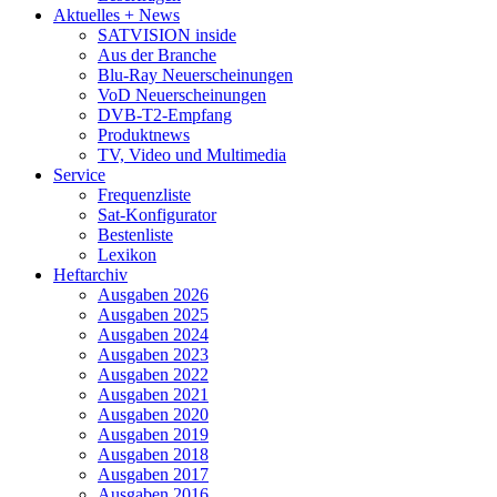
Aktuelles + News
SATVISION inside
Aus der Branche
Blu-Ray Neuerscheinungen
VoD Neuerscheinungen
DVB-T2-Empfang
Produktnews
TV, Video und Multimedia
Service
Frequenzliste
Sat-Konfigurator
Bestenliste
Lexikon
Heftarchiv
Ausgaben 2026
Ausgaben 2025
Ausgaben 2024
Ausgaben 2023
Ausgaben 2022
Ausgaben 2021
Ausgaben 2020
Ausgaben 2019
Ausgaben 2018
Ausgaben 2017
Ausgaben 2016