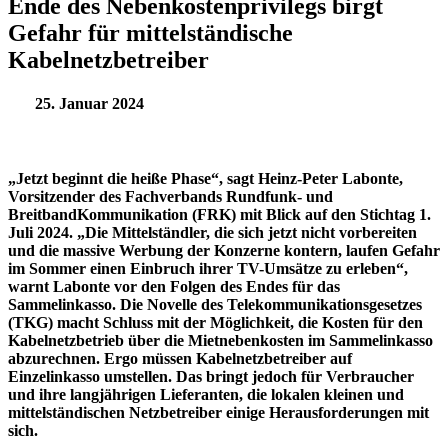
Ende des Nebenkostenprivilegs birgt
Gefahr für mittelständische
Kabelnetzbetreiber
25. Januar 2024
„Jetzt beginnt die heiße Phase“, sagt Heinz-Peter Labonte,
Vorsitzender des Fachverbands Rundfunk- und
BreitbandKommunikation (FRK) mit Blick auf den Stichtag 1.
Juli 2024. „Die Mittelständler, die sich jetzt nicht vorbereiten
und die massive Werbung der Konzerne kontern, laufen Gefahr
im Sommer einen Einbruch ihrer TV-Umsätze zu erleben“,
warnt Labonte vor den Folgen des Endes für das
Sammelinkasso. Die Novelle des Telekommunikationsgesetzes
(TKG) macht Schluss mit der Möglichkeit, die Kosten für den
Kabelnetzbetrieb über die Mietnebenkosten im Sammelinkasso
abzurechnen. Ergo müssen Kabelnetzbetreiber auf
Einzelinkasso umstellen. Das bringt jedoch für Verbraucher
und ihre langjährigen Lieferanten, die lokalen kleinen und
mittelständischen Netzbetreiber einige Herausforderungen mit
sich.