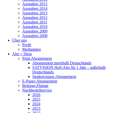
Ausgaben 2015
Ausgaben 2014
Ausgaben 2013
Ausgaben 2012
Ausgaben 2011
Ausgaben 2010
Ausgaben 2009
Ausgaben 2008
Über uns
Profil
Mediadaten
Abo + Shop
Print-Abonnement
Abonnement innerhalb Deutschlands
SATVISION Heft-Abo für 1 Jahr – außerhalb
Deutschlands
Student:innen-Abonnement
E-Paper-Abonnement
Beitrags-Flatrate
Nachbestellservice
2026
2025
2024
2023
2022