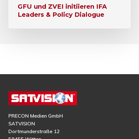
GFU und ZVEI initiieren IFA
Leaders & Policy Dialogue
PRECON Medien GmbH
SATVISION
Dortmunderstraße 12