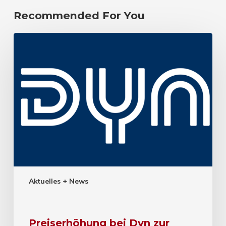
Recommended For You
Aktuelles + News
Preiserhöhung bei Dyn zur