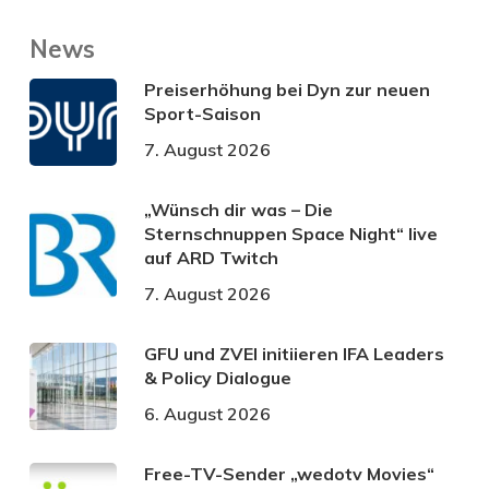
News
Preiserhöhung bei Dyn zur neuen
Sport-Saison
7. August 2026
„Wünsch dir was – Die
Sternschnuppen Space Night“ live
auf ARD Twitch
7. August 2026
GFU und ZVEI initiieren IFA Leaders
& Policy Dialogue
6. August 2026
Free-TV-Sender „wedotv Movies“