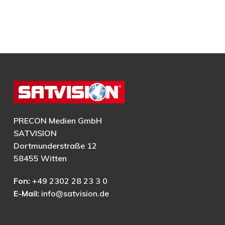
PRECON Medien GmbH
SATVISION
Dortmunderstraße 12
58455 Witten
Fon:
+49 2302 28 23 3 0
E-Mail:
info@satvision.de