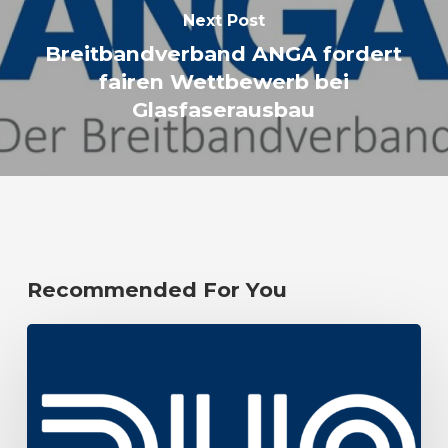
Next Post
Breitbandverband ANGA fordert
fairen Wettbewerb bei
Glasfaserausbau
Recommended For You