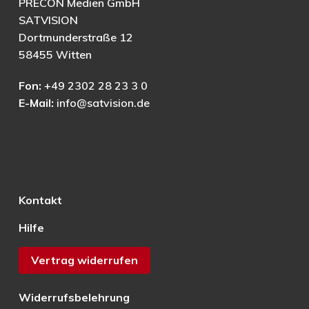
PRECON Medien GmbH
SATVISION
Dortmunderstraße 12
58455 Witten
Fon:
+49 2302 28 23 3 0
E-Mail:
info@satvision.de
Kontakt
Hilfe
Vertrag widerrufen
Widerrufsbelehrung