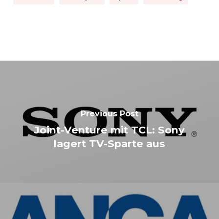
Previous Post
Joint-Venture mit TCL: Sony
lagert TV-Sparte aus