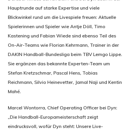
Hauptrunde auf starke Expertise und viele
Blickwinkel rund um die Livespiele freuen: Aktuelle
Spielerinnen und Spieler wie Antje Döll, Timo
Kastening und Fabian Wiede sind ebenso Teil des
On-Air-Teams wie Florian Kehrmann, Trainer in der
DAKIN Handball-Bundesliga beim TBV Lemgo Lippe.
Sie ergänzen das bekannte Experten-Team um
Stefan Kretzschmar, Pascal Hens, Tobias
Reichmann, Silvio Heinevetter, Jamal Naji und Kentin
Mahé.
Marcel Wontorra, Chief Operating Officer bei Dyn:
„Die Handball-Europameisterschaft zeigt
eindrucksvoll, wofür Dyn steht: Unsere Live-