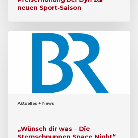
neuen Sport-Saison
Aktuelles + News
„Wünsch dir was – Die
Sternschnuppen Space Night“