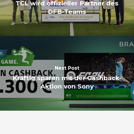
TCL wird offizieller Partner des
DFB-Teams
Next Post
Kräftig sparen mit der Cashback-
Aktion von Sony