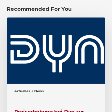
Recommended For You
Aktuelles + News
Preiserhöhung bei Dyn zur