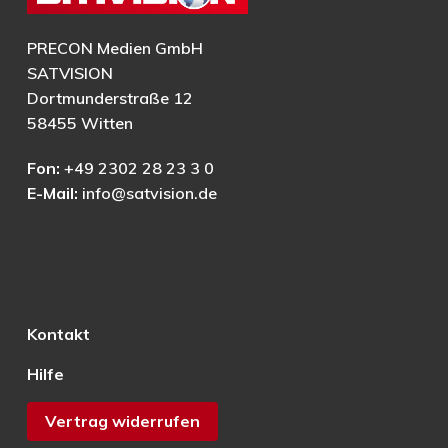
PRECON Medien GmbH
SATVISION
Dortmunderstraße 12
58455 Witten
Fon:
+49 2302 28 23 3 0
E-Mail:
info@satvision.de
Kontakt
Hilfe
Vertrag widerrufen