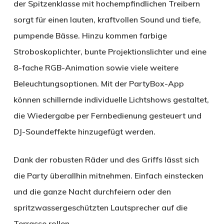
der Spitzenklasse mit hochempfindlichen Treibern
sorgt für einen lauten, kraftvollen Sound und tiefe,
pumpende Bässe. Hinzu kommen farbige
Stroboskoplichter, bunte Projektionslichter und eine
8-fache RGB-Animation sowie viele weitere
Beleuchtungsoptionen. Mit der PartyBox-App
können schillernde individuelle Lichtshows gestaltet,
die Wiedergabe per Fernbedienung gesteuert und
DJ-Soundeffekte hinzugefügt werden.
Dank der robusten Räder und des Griffs lässt sich
die Party überallhin mitnehmen. Einfach einstecken
und die ganze Nacht durchfeiern oder den
spritzwassergeschützten Lautsprecher auf die
Terrasse rollen.