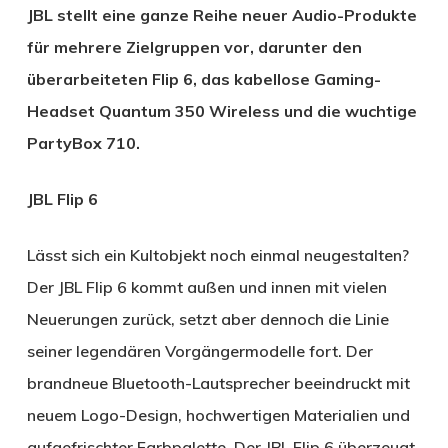
JBL stellt eine ganze Reihe neuer Audio-Produkte
für mehrere Zielgruppen vor, darunter den
überarbeiteten Flip 6, das kabellose Gaming-
Headset Quantum 350 Wireless und die wuchtige
PartyBox 710.
JBL Flip 6
Lässt sich ein Kultobjekt noch einmal neugestalten?
Der JBL Flip 6 kommt außen und innen mit vielen
Neuerungen zurück, setzt aber dennoch die Linie
seiner legendären Vorgängermodelle fort. Der
brandneue Bluetooth-Lautsprecher beeindruckt mit
neuem Logo-Design, hochwertigen Materialien und
aufgefrischter Farbpalette. Der JBL Flip 6 überzeugt