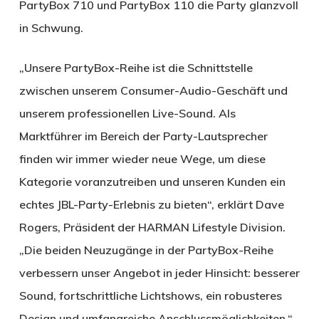
PartyBox 710 und PartyBox 110 die Party glanzvoll
in Schwung.
„Unsere PartyBox-Reihe ist die Schnittstelle
zwischen unserem Consumer-Audio-Geschäft und
unserem professionellen Live-Sound. Als
Marktführer im Bereich der Party-Lautsprecher
finden wir immer wieder neue Wege, um diese
Kategorie voranzutreiben und unseren Kunden ein
echtes JBL-Party-Erlebnis zu bieten“, erklärt Dave
Rogers, Präsident der HARMAN Lifestyle Division.
„Die beiden Neuzugänge in der PartyBox-Reihe
verbessern unser Angebot in jeder Hinsicht: besserer
Sound, fortschrittliche Lichtshows, ein robusteres
Design und umfangreiche Anschlussmöglichkeiten.“