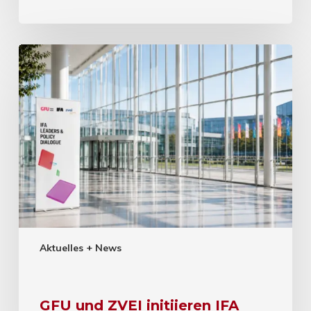
Aktuelles + News
GFU und ZVEI initiieren IFA