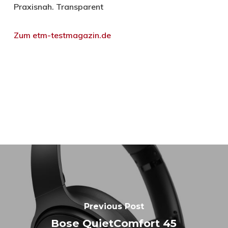
Praxisnah. Transparent
Zum etm-testmagazin.de
Previous Post
Bose QuietComfort 45