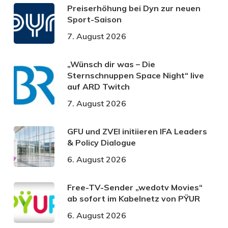
Preiserhöhung bei Dyn zur neuen
Sport-Saison
7. August 2026
„Wünsch dir was – Die
Sternschnuppen Space Night“ live
auf ARD Twitch
7. August 2026
GFU und ZVEI initiieren IFA Leaders
& Policy Dialogue
6. August 2026
Free-TV-Sender „wedotv Movies“
ab sofort im Kabelnetz von PŸUR
6. August 2026