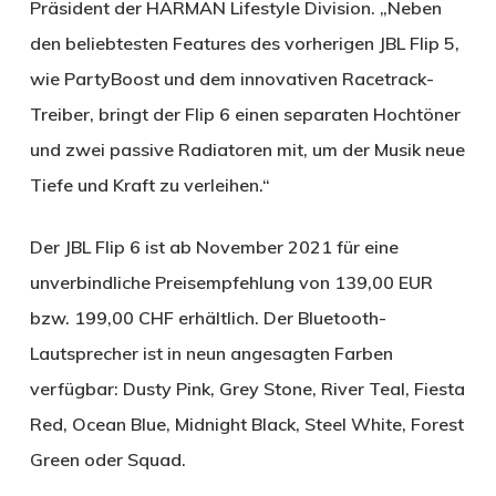
Präsident der HARMAN Lifestyle Division. „Neben
den beliebtesten Features des vorherigen JBL Flip 5,
wie PartyBoost und dem innovativen Racetrack-
Treiber, bringt der Flip 6 einen separaten Hochtöner
und zwei passive Radiatoren mit, um der Musik neue
Tiefe und Kraft zu verleihen.“
Der JBL Flip 6 ist ab November 2021 für eine
unverbindliche Preisempfehlung von 139,00 EUR
bzw. 199,00 CHF erhältlich. Der Bluetooth-
Lautsprecher ist in neun angesagten Farben
verfügbar: Dusty Pink, Grey Stone, River Teal, Fiesta
Red, Ocean Blue, Midnight Black, Steel White, Forest
Green oder Squad.