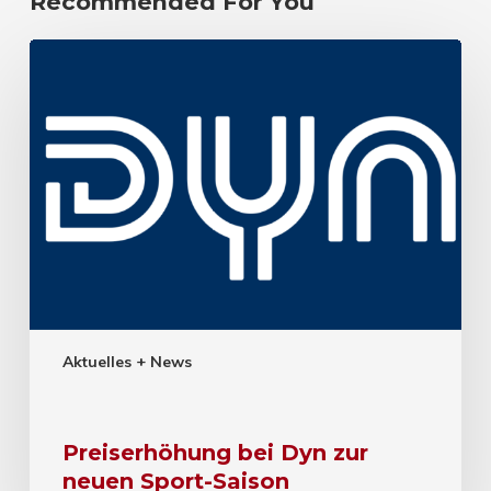
Recommended For You
Aktuelles + News
Preiserhöhung bei Dyn zur
neuen Sport-Saison