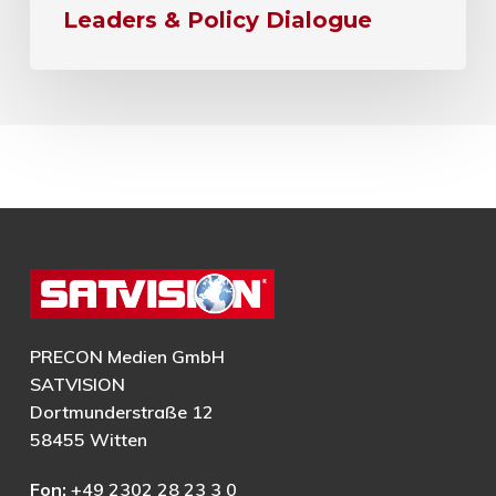
Leaders & Policy Dialogue
PRECON Medien GmbH
SATVISION
Dortmunderstraße 12
58455 Witten
Fon:
+49 2302 28 23 3 0