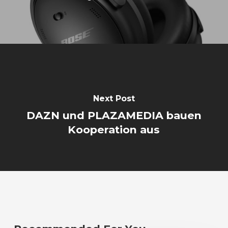
Next Post
DAZN und PLAZAMEDIA bauen
Kooperation aus