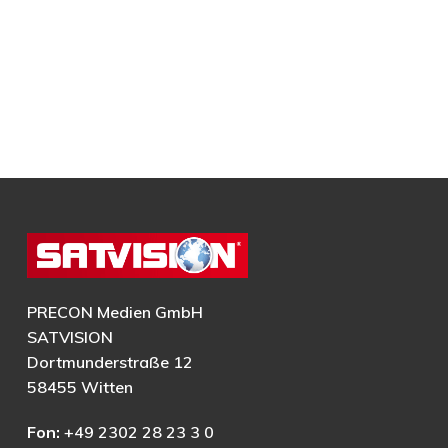
PRECON Medien GmbH
SATVISION
Dortmunderstraße 12
58455 Witten
Fon:
+49 2302 28 23 3 0