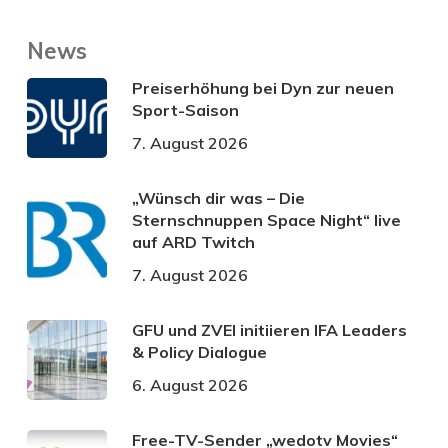
News
Preiserhöhung bei Dyn zur neuen
Sport-Saison
7. August 2026
„Wünsch dir was – Die
Sternschnuppen Space Night“ live
auf ARD Twitch
7. August 2026
GFU und ZVEI initiieren IFA Leaders
& Policy Dialogue
6. August 2026
Free-TV-Sender „wedotv Movies“