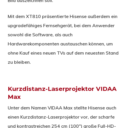
Bild auszeichnen soll.
Mit dem XT810 präsentierte Hisense außerdem ein
upgradefähiges Fernsehgerät, bei dem Anwender
sowohl die Software, als auch
Hardwarekomponenten austauschen können, um
ohne Kauf eines neuen TVs auf dem neuesten Stand
zu bleiben.
Kurzdistanz-Laserprojektor VIDAA
Max
Unter dem Namen VIDAA Max stellte Hisense auch
einen Kurzdistanz-Laserprojektor vor, der scharfe
und kontrastreichen 254 cm (100″) große Full-HD-