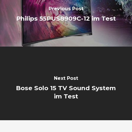
Previous Post
Philips 55PUS8909C-12 im Test
Next Post
Bose Solo 15 TV Sound System
im Test