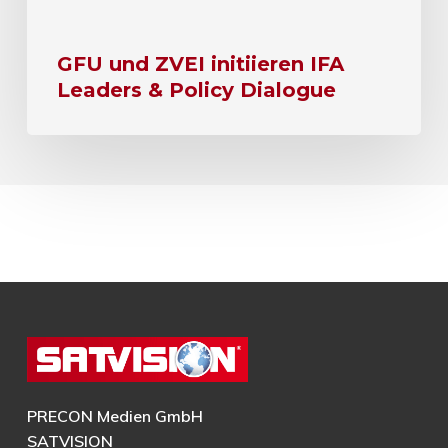
GFU und ZVEI initiieren IFA
Leaders & Policy Dialogue
PRECON Medien GmbH
SATVISION