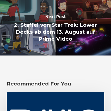
Next Post
2. Staffel von Star Trek: Lower
Decks ab dem 13. August auf
Prime Video
Recommended For You