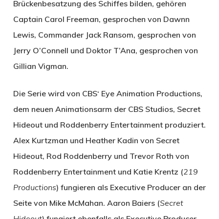
Brückenbesatzung des Schiffes bilden, gehören
Captain Carol Freeman, gesprochen von Dawnn
Lewis, Commander Jack Ransom, gesprochen von
Jerry O’Connell und Doktor T’Ana, gesprochen von
Gillian Vigman.
Die Serie wird von CBS‘ Eye Animation Productions,
dem neuen Animationsarm der CBS Studios, Secret
Hideout und Roddenberry Entertainment produziert.
Alex Kurtzman und Heather Kadin von Secret
Hideout, Rod Roddenberry und Trevor Roth von
Roddenberry Entertainment und Katie Krentz (
219
Productions
) fungieren als Executive Producer an der
Seite von Mike McMahan. Aaron Baiers (
Secret
Hideout
) fungiert ebenfalls als Executive Producer.