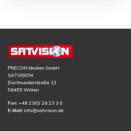
PRECON Medien GmbH
SATVISION
Dortmunderstraße 12
58455 Witten
Fon:
+49 2302 28 23 3 0
E-Mail:
info@satvision.de