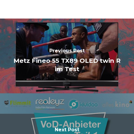
Previous Post
Metz Fineo 55 TX89 OLED twin R
im Test
Next Post