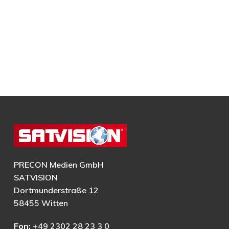
PRECON Medien GmbH
SATVISION
Dortmunderstraße 12
58455 Witten
Fon:
+49 2302 28 23 3 0