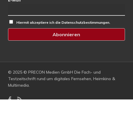
E-Mail
Hiermit akzeptiere ich die Datenschutzbestimmungen.
© 2025 © PRECON Medien GmbH Die Fach- und
Testzeitschrift rund um digitales Fernsehen, Heimkino &
Multimedia.
facebook
RSS