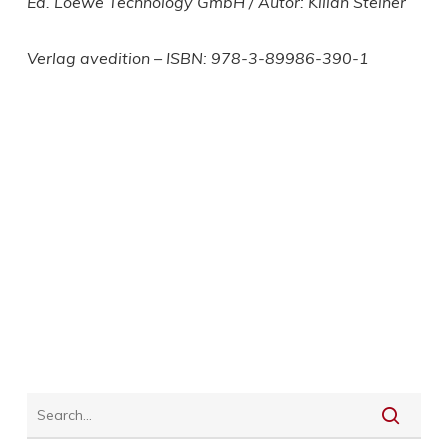
Ed. Loewe Technology GmbH / Autor: Kilian Steiner
Verlag avedition – ISBN: 978-3-89986-390-1